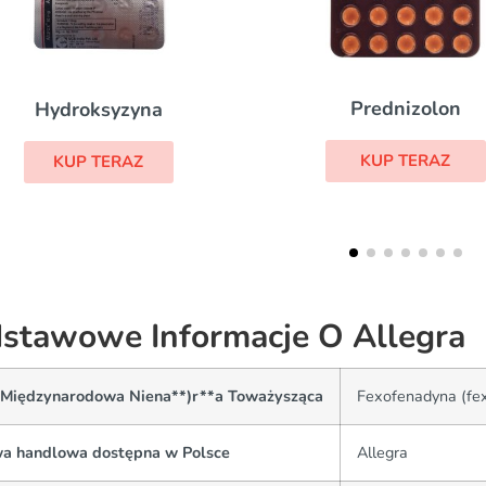
Prednizolon
Dipher
KUP TERAZ
KUP TE
stawowe Informacje O Allegra
(Międzynarodowa Niena**)r**a Toważysząca
Fexofenadyna (fe
a handlowa dostępna w Polsce
Allegra