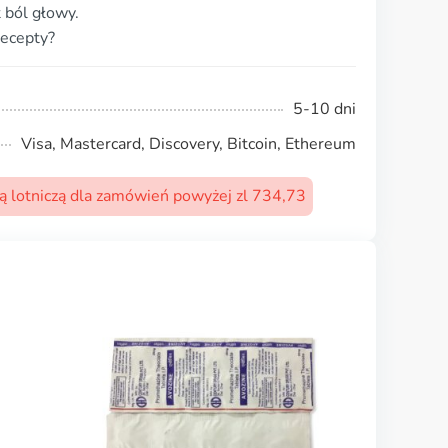
 ból głowy.
recepty?
5-10 dni
Visa, Mastercard, Discovery, Bitcoin, Ethereum
 lotniczą dla zamówień powyżej zl 734,73