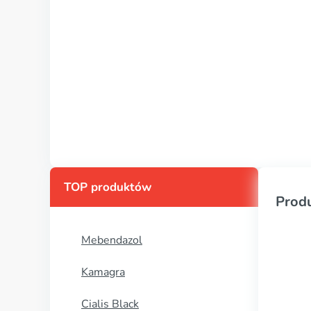
TOP produktów
Prod
Mebendazol
Kamagra
Cialis Black