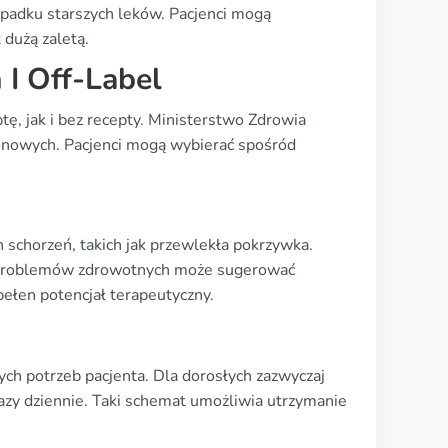
ypadku starszych leków. Pacjenci mogą
 dużą zaletą.
I Off-Label
ę, jak i bez recepty. Ministerstwo Zdrowia
zonowych. Pacjenci mogą wybierać spośród
h schorzeń, takich jak przewlekła pokrzywka.
h problemów zdrowotnych może sugerować
pełen potencjał terapeutyczny.
ch potrzeb pacjenta. Dla dorosłych zazwyczaj
zy dziennie. Taki schemat umożliwia utrzymanie