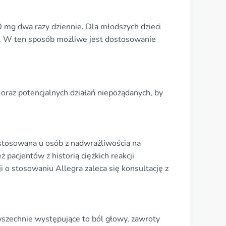
 mg dwa razy dziennie. Dla młodszych dzieci
u. W ten sposób możliwe jest dostosowanie
oraz potencjalnych działań niepożądanych, by
ć stosowana u osób z nadwrażliwością na
 pacjentów z historią ciężkich reakcji
i o stosowaniu Allegra zaleca się konsultację z
wszechnie występujące to ból głowy, zawroty