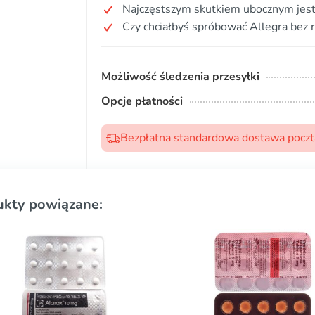
Najczęstszym skutkiem ubocznym jest
Czy chciałbyś spróbować Allegra bez 
Możliwość śledzenia przesyłki
Opcje płatności
Bezpłatna standardowa dostawa pocztą
ukty powiązane: