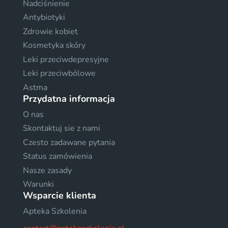
Nadciśnienie
Antybiotyki
Zdrowie kobiet
Kosmetyka skóry
Leki przeciwdepresyjne
Leki przeciwbólowe
Astma
Przydatna informacja
O nas
Skontaktuj sie z nami
Czesto zadawane pytania
Status zamówienia
Nasze zasady
Warunki
Wsparcie klienta
Apteka Szkolenia