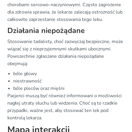
chorobami sercowo-naczyniowymi. Często zagrożenie
dla zdrowia sprawia, że lekarze zalecają ostrożność lub
całkowite zaprzestanie stosowania tego leku.
Działania niepożądane
Stosowanie tadalisty, choć zazwyczaj bezpieczne, może
wiązać się z nieprzyjemnymi skutkami ubocznymi.
Powszechnie zgłaszane działania niepożądane
obejmują:
bóle głowy
niestrawność
bóle pleców oraz mięśni
Pacjenci muszą być również informowani o możliwości
nagłej utraty słuchu lub widzenia. Choć są to rzadkie
przypadki, ważne jest, aby stosować ten lek pod
kontrolą lekarza.
Mapa interakcji