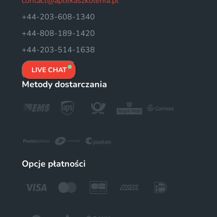
contact@aptekaszkolenia.pl
+44-203-608-1340
+44-808-189-1420
+44-203-514-1638
LIVE CHAT
Metody dostarczania
Opcje płatności