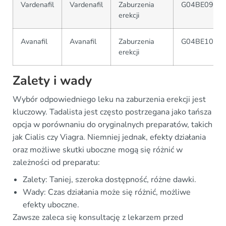
Vardenafil
Vardenafil
Zaburzenia
G04BE09
erekcji
Avanafil
Avanafil
Zaburzenia
G04BE10
erekcji
Zalety i wady
Wybór odpowiedniego leku na zaburzenia erekcji jest
kluczowy. Tadalista jest często postrzegana jako tańsza
opcja w porównaniu do oryginalnych preparatów, takich
jak Cialis czy Viagra. Niemniej jednak, efekty działania
oraz możliwe skutki uboczne mogą się różnić w
zależności od preparatu:
Zalety: Taniej, szeroka dostępność, różne dawki.
Wady: Czas działania może się różnić, możliwe
efekty uboczne.
Zawsze zaleca się konsultację z lekarzem przed