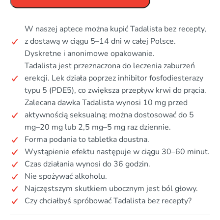
W naszej aptece można kupić Tadalista bez recepty,
z dostawą w ciągu 5–14 dni w całej Polsce.
Dyskretne i anonimowe opakowanie.
Tadalista jest przeznaczona do leczenia zaburzeń
erekcji. Lek działa poprzez inhibitor fosfodiesterazy
typu 5 (PDE5), co zwiększa przepływ krwi do prącia.
Zalecana dawka Tadalista wynosi 10 mg przed
aktywnością seksualną; można dostosować do 5
mg–20 mg lub 2,5 mg–5 mg raz dziennie.
Forma podania to tabletka doustna.
Wystąpienie efektu następuje w ciągu 30–60 minut.
Czas działania wynosi do 36 godzin.
Nie spożywać alkoholu.
Najczęstszym skutkiem ubocznym jest ból głowy.
Czy chciałbyś spróbować Tadalista bez recepty?