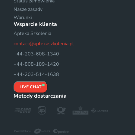
Status zamówienia
Nasze zasady
Warunki
Wsparcie klienta
Apteka Szkolenia
contact@aptekaszkolenia.pl
+44-203-608-1340
+44-808-189-1420
+44-203-514-1638
LIVE CHAT
Metody dostarczania