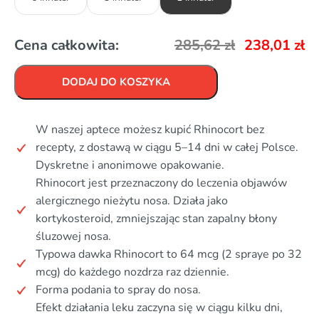
Cena całkowita:
285,62
zł
238,01
zł
DODAJ DO KOSZYKA
W naszej aptece możesz kupić Rhinocort bez
recepty, z dostawą w ciągu 5–14 dni w całej Polsce.
Dyskretne i anonimowe opakowanie.
Rhinocort jest przeznaczony do leczenia objawów
alergicznego nieżytu nosa. Działa jako
kortykosteroid, zmniejszając stan zapalny błony
śluzowej nosa.
Typowa dawka Rhinocort to 64 mcg (2 spraye po 32
mcg) do każdego nozdrza raz dziennie.
Forma podania to spray do nosa.
Efekt działania leku zaczyna się w ciągu kilku dni,