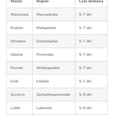
Miasto
Region
Czas dostawy
Warszawa
Mazowieckie
5–7 dni
Kraków
Małopolskie
5–7 dni
Wrocław
Dolnośląskie
5–7 dni
Gdańsk
Pomorskie
5–7 dni
Poznań
Wielkopolskie
5–7 dni
Łódź
Łódzkie
5–7 dni
Szczecin
Zachodniopomorskie
5–9 dni
Lublin
Lubelskie
5–9 dni