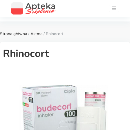
Strona główna
/
Astma
/ Rhinocort
Rhinocort