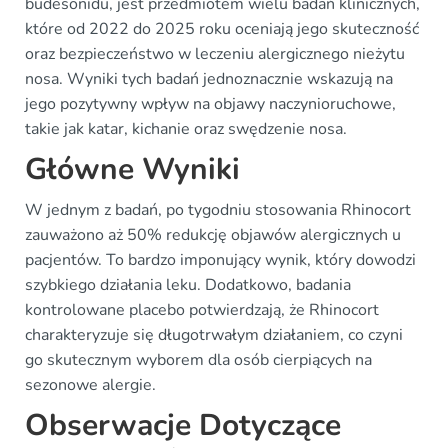
budesonidu, jest przedmiotem wielu badań klinicznych,
które od 2022 do 2025 roku oceniają jego skuteczność
oraz bezpieczeństwo w leczeniu alergicznego nieżytu
nosa. Wyniki tych badań jednoznacznie wskazują na
jego pozytywny wpływ na objawy naczynioruchowe,
takie jak katar, kichanie oraz swędzenie nosa.
Główne Wyniki
W jednym z badań, po tygodniu stosowania Rhinocort
zauważono aż 50% redukcję objawów alergicznych u
pacjentów. To bardzo imponujący wynik, który dowodzi
szybkiego działania leku. Dodatkowo, badania
kontrolowane placebo potwierdzają, że Rhinocort
charakteryzuje się długotrwałym działaniem, co czyni
go skutecznym wyborem dla osób cierpiących na
sezonowe alergie.
Obserwacje Dotyczące