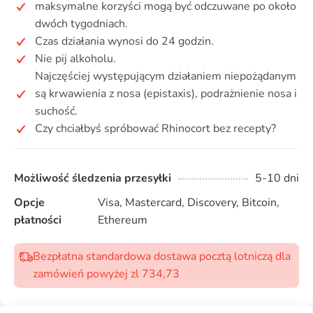
maksymalne korzyści mogą być odczuwane po około
dwóch tygodniach.
Czas działania wynosi do 24 godzin.
Nie pij alkoholu.
Najczęściej występującym działaniem niepożądanym
są krwawienia z nosa (epistaxis), podrażnienie nosa i
suchość.
Czy chciałbyś spróbować Rhinocort bez recepty?
Możliwość śledzenia przesyłki
5-10 dni
Opcje
Visa, Mastercard, Discovery, Bitcoin,
płatności
Ethereum
Bezpłatna standardowa dostawa pocztą lotniczą dla
zamówień powyżej zl 734,73