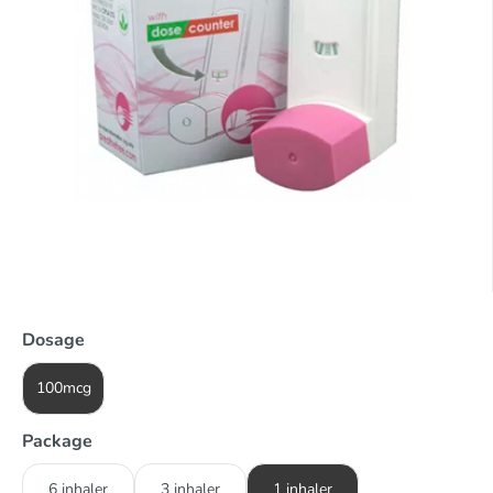
Dosage
100mcg
Package
6 inhaler
3 inhaler
1 inhaler