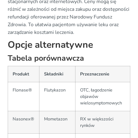
stacjonarnych oraz internetowych. Ceny mogą się
różnić w zależności od miejsca zakupu oraz dostępności
refundacji oferowanej przez Narodowy Fundusz
Zdrowia. To ułatwia pacjentom używanie leku oraz
zarządzanie kosztami leczenia.
Opcje alternatywne
Tabela porównawcza
Produkt
Składniki
Przeznaczenie
Flonase®
Flutykazon
OTC, łagodzenie
objawów
wielosymptomowych
Nasonex®
Mometazon
RX w większości
rynków