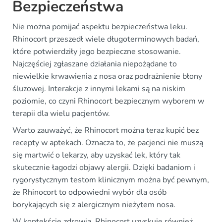
Bezpieczeństwa
Nie można pomijać aspektu bezpieczeństwa leku.
Rhinocort przeszedł wiele długoterminowych badań,
które potwierdziły jego bezpieczne stosowanie.
Najczęściej zgłaszane działania niepożądane to
niewielkie krwawienia z nosa oraz podrażnienie błony
śluzowej. Interakcje z innymi lekami są na niskim
poziomie, co czyni Rhinocort bezpiecznym wyborem w
terapii dla wielu pacjentów.
Warto zauważyć, że Rhinocort można teraz kupić bez
recepty w aptekach. Oznacza to, że pacjenci nie muszą
się martwić o lekarzy, aby uzyskać lek, który tak
skutecznie łagodzi objawy alergii. Dzięki badaniom i
rygorystycznym testom klinicznym można być pewnym,
że Rhinocort to odpowiedni wybór dla osób
borykających się z alergicznym nieżytem nosa.
W kontekście zdrowia, Rhinocort uzyskuje również