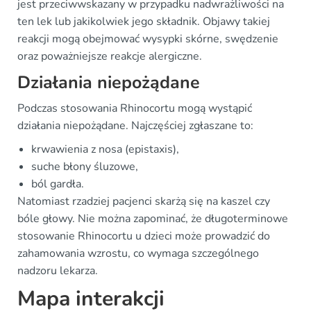
jest przeciwwskazany w przypadku nadwrażliwości na
ten lek lub jakikolwiek jego składnik. Objawy takiej
reakcji mogą obejmować wysypki skórne, swędzenie
oraz poważniejsze reakcje alergiczne.
Działania niepożądane
Podczas stosowania Rhinocortu mogą wystąpić
działania niepożądane. Najczęściej zgłaszane to:
krwawienia z nosa (epistaxis),
suche błony śluzowe,
ból gardła.
Natomiast rzadziej pacjenci skarżą się na kaszel czy
bóle głowy. Nie można zapominać, że długoterminowe
stosowanie Rhinocortu u dzieci może prowadzić do
zahamowania wzrostu, co wymaga szczególnego
nadzoru lekarza.
Mapa interakcji