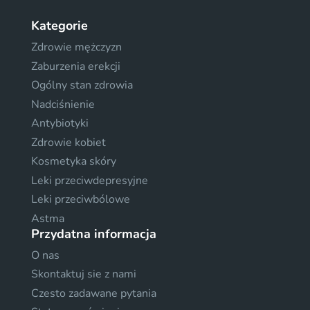
Kategorie
Zdrowie mężczyzn
Zaburzenia erekcji
Ogólny stan zdrowia
Nadciśnienie
Antybiotyki
Zdrowie kobiet
Kosmetyka skóry
Leki przeciwdepresyjne
Leki przeciwbólowe
Astma
Przydatna informacja
O nas
Skontaktuj sie z nami
Czesto zadawane pytania