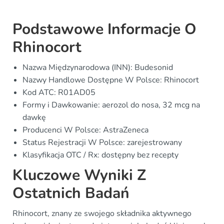
Podstawowe Informacje O
Rhinocort
Nazwa Międzynarodowa (INN): Budesonid
Nazwy Handlowe Dostępne W Polsce: Rhinocort
Kod ATC: R01AD05
Formy i Dawkowanie: aerozol do nosa, 32 mcg na
dawkę
Producenci W Polsce: AstraZeneca
Status Rejestracji W Polsce: zarejestrowany
Klasyfikacja OTC / Rx: dostępny bez recepty
Kluczowe Wyniki Z
Ostatnich Badań
Rhinocort, znany ze swojego składnika aktywnego