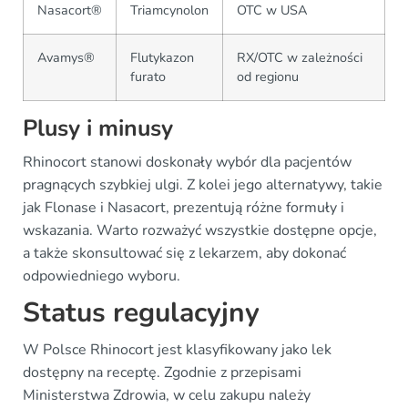
Nasacort®
Triamcynolon
OTC w USA
Avamys®
Flutykazon
RX/OTC w zależności
furato
od regionu
Plusy i minusy
Rhinocort stanowi doskonały wybór dla pacjentów
pragnących szybkiej ulgi. Z kolei jego alternatywy, takie
jak Flonase i Nasacort, prezentują różne formuły i
wskazania. Warto rozważyć wszystkie dostępne opcje,
a także skonsultować się z lekarzem, aby dokonać
odpowiedniego wyboru.
Status regulacyjny
W Polsce Rhinocort jest klasyfikowany jako lek
dostępny na receptę. Zgodnie z przepisami
Ministerstwa Zdrowia, w celu zakupu należy