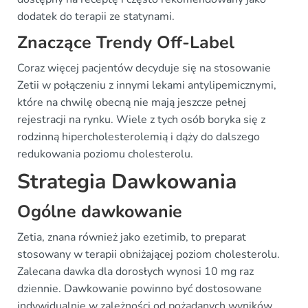
dodatek do terapii ze statynami.
Znaczące Trendy Off-Label
Coraz więcej pacjentów decyduje się na stosowanie
Zetii w połączeniu z innymi lekami antylipemicznymi,
które na chwilę obecną nie mają jeszcze pełnej
rejestracji na rynku. Wiele z tych osób boryka się z
rodzinną hipercholesterolemią i dąży do dalszego
redukowania poziomu cholesterolu.
Strategia Dawkowania
Ogólne dawkowanie
Zetia, znana również jako ezetimib, to preparat
stosowany w terapii obniżającej poziom cholesterolu.
Zalecana dawka dla dorosłych wynosi 10 mg raz
dziennie. Dawkowanie powinno być dostosowane
indywidualnie w zależności od pożądanych wyników.