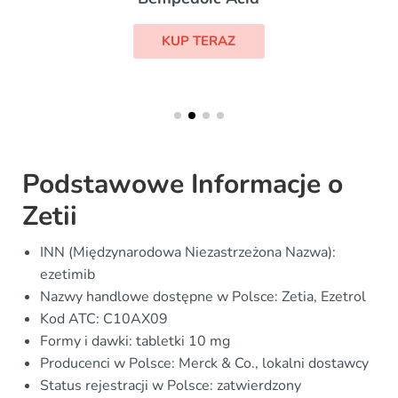
KUP TERAZ
Podstawowe Informacje o
Zetii
INN (Międzynarodowa Niezastrzeżona Nazwa):
ezetimib
Nazwy handlowe dostępne w Polsce: Zetia, Ezetrol
Kod ATC: C10AX09
Formy i dawki: tabletki 10 mg
Producenci w Polsce: Merck & Co., lokalni dostawcy
Status rejestracji w Polsce: zatwierdzony