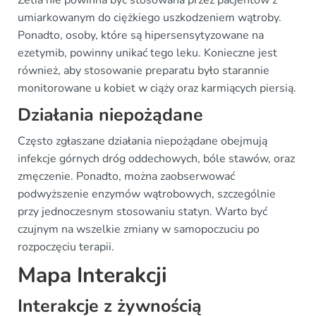
Zetia nie powinna być stosowana przez pacjentów z
umiarkowanym do ciężkiego uszkodzeniem wątroby.
Ponadto, osoby, które są hipersensytyzowane na
ezetymib, powinny unikać tego leku. Konieczne jest
również, aby stosowanie preparatu było starannie
monitorowane u kobiet w ciąży oraz karmiących piersią.
Działania niepożądane
Często zgłaszane działania niepożądane obejmują
infekcje górnych dróg oddechowych, bóle stawów, oraz
zmęczenie. Ponadto, można zaobserwować
podwyższenie enzymów wątrobowych, szczególnie
przy jednoczesnym stosowaniu statyn. Warto być
czujnym na wszelkie zmiany w samopoczuciu po
rozpoczęciu terapii.
Mapa Interakcji
Interakcje z żywnością