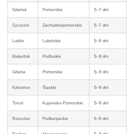
Gdańsk
Pomorskie
5–7 dni
Szczecin
Zachodniopomorskie
5–7 dni
Lublin
Lubelskie
5–9 dni
Białystok
Podlaskie
5–9 dni
Gdynia
Pomorskie
5–9 dni
Katowice
Śląskie
5–9 dni
Toruń
Kujawsko-Pomorskie
5–9 dni
Rzeszów
Podkarpackie
5–9 dni