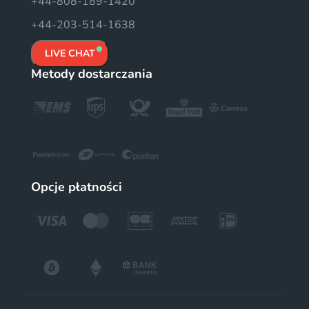
+44-808-189-1420
+44-203-514-1638
LIVE CHAT
Metody dostarczania
Opcje płatności