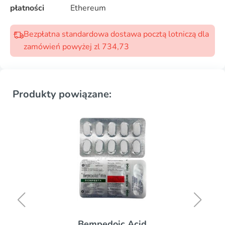
płatności
Ethereum
Bezpłatna standardowa dostawa pocztą lotniczą dla
zamówień powyżej zl 734,73
Produkty powiązane:
Bempedoic Acid