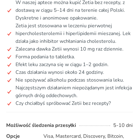
W naszej aptece można kupić Zetia bez recepty, z
dostawą w ciągu 5–14 dni na terenie całej Polski.
Dyskretne i anonimowe opakowanie.
Zetia jest stosowana w leczeniu pierwotnej
hipercholesterolemii i hiperlipidemii mieszanej. Lek
działa jako inhibitor wchłaniania cholesterolu.
Zalecana dawka Zetii wynosi 10 mg raz dziennie.
Forma podania to tabletka.
Efekt leku zaczyna się w ciągu 1–2 godzin.
Czas działania wynosi około 24 godziny.
Nie spożywać alkoholu podczas stosowania leku.
Najczęstszym działaniem niepożądanym jest infekcja
górnych dróg oddechowych.
Czy chciałbyś spróbować Zetii bez recepty?
Możliwość śledzenia przesyłki
5-10 dni
Opcje
Visa, Mastercard, Discovery, Bitcoin,