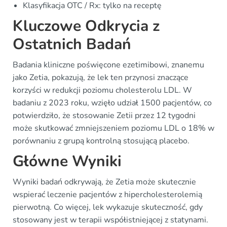
Klasyfikacja OTC / Rx: tylko na receptę
Kluczowe Odkrycia z
Ostatnich Badań
Badania kliniczne poświęcone ezetimibowi, znanemu
jako Zetia, pokazują, że lek ten przynosi znaczące
korzyści w redukcji poziomu cholesterolu LDL. W
badaniu z 2023 roku, wzięło udział 1500 pacjentów, co
potwierdziło, że stosowanie Zetii przez 12 tygodni
może skutkować zmniejszeniem poziomu LDL o 18% w
porównaniu z grupą kontrolną stosującą placebo.
Główne Wyniki
Wyniki badań odkrywają, że Zetia może skutecznie
wspierać leczenie pacjentów z hipercholesterolemią
pierwotną. Co więcej, lek wykazuje skuteczność, gdy
stosowany jest w terapii współistniejącej z statynami.