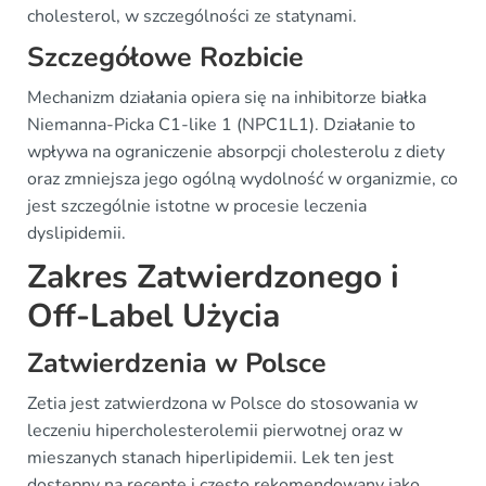
cholesterol, w szczególności ze statynami.
Szczegółowe Rozbicie
Mechanizm działania opiera się na inhibitorze białka
Niemanna-Picka C1-like 1 (NPC1L1). Działanie to
wpływa na ograniczenie absorpcji cholesterolu z diety
oraz zmniejsza jego ogólną wydolność w organizmie, co
jest szczególnie istotne w procesie leczenia
dyslipidemii.
Zakres Zatwierdzonego i
Off-Label Użycia
Zatwierdzenia w Polsce
Zetia jest zatwierdzona w Polsce do stosowania w
leczeniu hipercholesterolemii pierwotnej oraz w
mieszanych stanach hiperlipidemii. Lek ten jest
dostępny na receptę i często rekomendowany jako