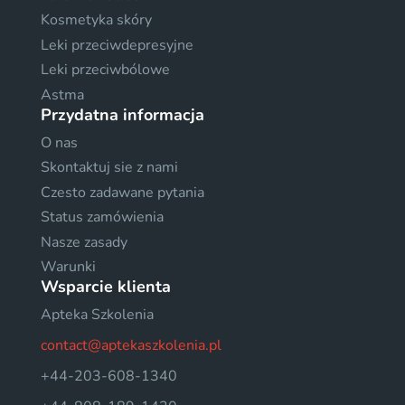
Kosmetyka skóry
Leki przeciwdepresyjne
Leki przeciwbólowe
Astma
Przydatna informacja
O nas
Skontaktuj sie z nami
Czesto zadawane pytania
Status zamówienia
Nasze zasady
Warunki
Wsparcie klienta
Apteka Szkolenia
contact@aptekaszkolenia.pl
+44-203-608-1340