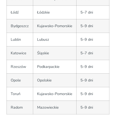
Łódź
Łódzkie
5–7 dni
Bydgoszcz
Kujawsko-Pomorskie
5–9 dni
Lublin
Lubusz
5–9 dni
Katowice
Śląskie
5–7 dni
Rzeszów
Podkarpackie
5–9 dni
Opole
Opolskie
5–9 dni
Toruń
Kujawsko-Pomorskie
5–9 dni
Radom
Mazowieckie
5–9 dni