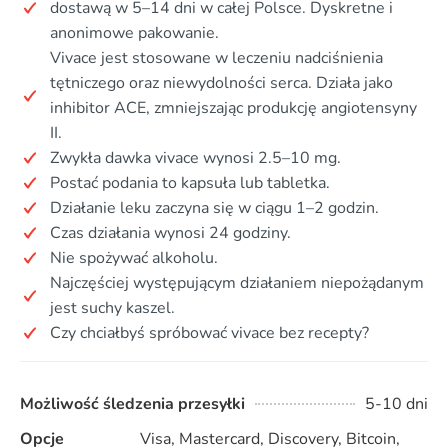
dostawą w 5–14 dni w całej Polsce. Dyskretne i
anonimowe pakowanie.
Vivace jest stosowane w leczeniu nadciśnienia
tętniczego oraz niewydolności serca. Działa jako
inhibitor ACE, zmniejszając produkcję angiotensyny
II.
Zwykła dawka vivace wynosi 2.5–10 mg.
Postać podania to kapsuła lub tabletka.
Działanie leku zaczyna się w ciągu 1–2 godzin.
Czas działania wynosi 24 godziny.
Nie spożywać alkoholu.
Najczęściej występującym działaniem niepożądanym
jest suchy kaszel.
Czy chciałbyś spróbować vivace bez recepty?
Możliwość śledzenia przesyłki
5-10 dni
Opcje
Visa, Mastercard, Discovery, Bitcoin,