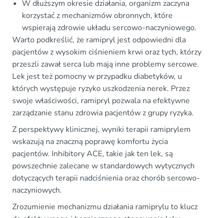
W dłuższym okresie działania, organizm zaczyna
korzystać z mechanizmów obronnych, które
wspierają zdrowie układu sercowo-naczyniowego.
Warto podkreślić, że ramipryl jest odpowiedni dla
pacjentów z wysokim ciśnieniem krwi oraz tych, którzy
przeszli zawał serca lub mają inne problemy sercowe.
Lek jest też pomocny w przypadku diabetyków, u
których występuje ryzyko uszkodzenia nerek. Przez
swoje właściwości, ramipryl pozwala na efektywne
zarządzanie stanu zdrowia pacjentów z grupy ryzyka.
Z perspektywy klinicznej, wyniki terapii ramiprylem
wskazują na znaczną poprawę komfortu życia
pacjentów. Inhibitory ACE, takie jak ten lek, są
powszechnie zalecane w standardowych wytycznych
dotyczących terapii nadciśnienia oraz chorób sercowo-
naczyniowych.
Zrozumienie mechanizmu działania ramiprylu to klucz