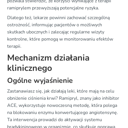
pozwala stwierdzić, że korzyści wynikające z terapii
ramiprylem przewyższają potencjalne ryzyka.
Dlatego też, lekarze powinni zachować szczególną
ostrożność, informując pacjentów o możliwych
skutkach ubocznych i zalecając regularne wizyty
kontrolne, które pomogą w monitorowaniu efektów
terapii.
Mechanizm działania
klinicznego
Ogólne wyjaśnienie
Zastanawiasz się, jak działają leki, które mają na celu
obniżenie ciśnienia krwi? Ramipryl, znany jako inhibitor
ACE, wykorzystuje nowoczesną metodę, która polega
na blokowaniu enzymu konwertującego angiotensynę.
Ta interwencja prowadzi do aktywacji systemu
bradykininowego w organizmie, co skutkuje poprawą