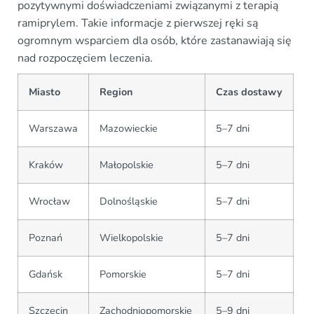
pozytywnymi doświadczeniami związanymi z terapią
ramiprylem. Takie informacje z pierwszej ręki są
ogromnym wsparciem dla osób, które zastanawiają się
nad rozpoczęciem leczenia.
Miasto
Region
Czas dostawy
Warszawa
Mazowieckie
5–7 dni
Kraków
Małopolskie
5–7 dni
Wrocław
Dolnośląskie
5–7 dni
Poznań
Wielkopolskie
5–7 dni
Gdańsk
Pomorskie
5–7 dni
Szczecin
Zachodniopomorskie
5–9 dni