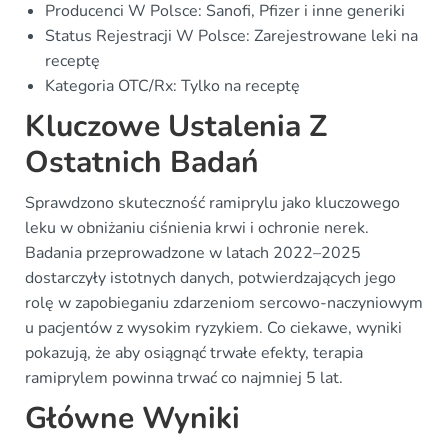
Producenci W Polsce: Sanofi, Pfizer i inne generiki
Status Rejestracji W Polsce: Zarejestrowane leki na
receptę
Kategoria OTC/Rx: Tylko na receptę
Kluczowe Ustalenia Z
Ostatnich Badań
Sprawdzono skuteczność ramiprylu jako kluczowego
leku w obniżaniu ciśnienia krwi i ochronie nerek.
Badania przeprowadzone w latach 2022–2025
dostarczyły istotnych danych, potwierdzających jego
rolę w zapobieganiu zdarzeniom sercowo-naczyniowym
u pacjentów z wysokim ryzykiem. Co ciekawe, wyniki
pokazują, że aby osiągnąć trwałe efekty, terapia
ramiprylem powinna trwać co najmniej 5 lat.
Główne Wyniki