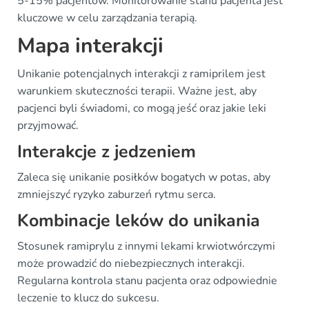
5-15% pacjentów. Monitorowanie stanu pacjenta jest
kluczowe w celu zarządzania terapią.
Mapa interakcji
Unikanie potencjalnych interakcji z ramiprilem jest
warunkiem skuteczności terapii. Ważne jest, aby
pacjenci byli świadomi, co mogą jeść oraz jakie leki
przyjmować.
Interakcje z jedzeniem
Zaleca się unikanie posiłków bogatych w potas, aby
zmniejszyć ryzyko zaburzeń rytmu serca.
Kombinacje leków do unikania
Stosunek ramiprylu z innymi lekami krwiotwórczymi
może prowadzić do niebezpiecznych interakcji.
Regularna kontrola stanu pacjenta oraz odpowiednie
leczenie to klucz do sukcesu.