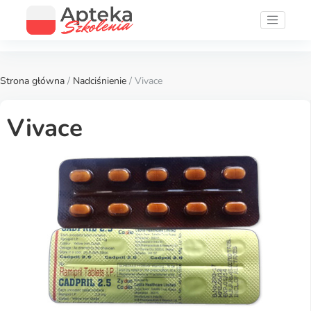
Strona główna
/
Nadciśnienie
/ Vivace
Vivace