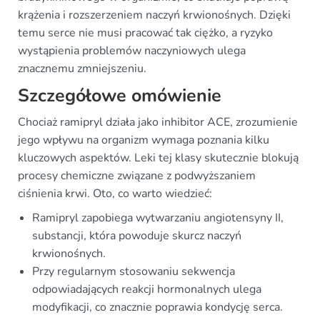
krążenia i rozszerzeniem naczyń krwionośnych. Dzięki
temu serce nie musi pracować tak ciężko, a ryzyko
wystąpienia problemów naczyniowych ulega
znacznemu zmniejszeniu.
Szczegółowe omówienie
Chociaż ramipryl działa jako inhibitor ACE, zrozumienie
jego wpływu na organizm wymaga poznania kilku
kluczowych aspektów. Leki tej klasy skutecznie blokują
procesy chemiczne związane z podwyższaniem
ciśnienia krwi. Oto, co warto wiedzieć:
Ramipryl zapobiega wytwarzaniu angiotensyny II,
substancji, która powoduje skurcz naczyń
krwionośnych.
Przy regularnym stosowaniu sekwencja
odpowiadających reakcji hormonalnych ulega
modyfikacji, co znacznie poprawia kondycję serca.