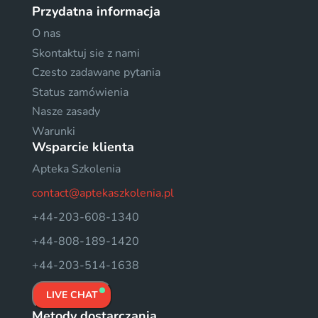
Przydatna informacja
O nas
Skontaktuj sie z nami
Czesto zadawane pytania
Status zamówienia
Nasze zasady
Warunki
Wsparcie klienta
Apteka Szkolenia
contact@aptekaszkolenia.pl
+44-203-608-1340
+44-808-189-1420
+44-203-514-1638
LIVE CHAT
Metody dostarczania