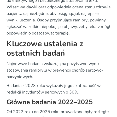
do efektywnego i bezpiecznego stosowania leku.
Właściwe dawki oraz odpowiednia ocena stanu zdrowia
pacjenta są niezbędne, aby osiągnąć jak najlepsze
wyniki leczenia. Osoby przyjmujące ramipryl powinny
zgłaszać wszelkie niepokojące objawy, żeby lekarz mógł
odpowiednio dostosować terapię.
Kluczowe ustalenia z
ostatnich badań
Najnowsze badania wskazują na pozytywne wyniki
stosowania ramiprylu w prewencji chorób sercowo-
naczyniowych.
Badania z 2023 roku wykazały jego skuteczność w
redukcji incydentów sercowych o 30%.
Główne badania 2022–2025
Od 2022 roku do 2025 roku prowadzone były rozległe