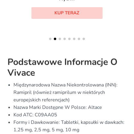
KUP TERAZ
Podstawowe Informacje O
Vivace
Międzynarodowa Nazwa Niekontrolowana (INN):
Ramipril (również ramiprilum w niektórych
europejskich referencjach)
Nazwa Marki Dostępne W Polsce: Altace
Kod ATC: C09AA05
Formy i Dawkowanie: Tabletki, kapsułki w dawkach:
1,25 mg, 2,5 mg, 5 mg, 10 mg