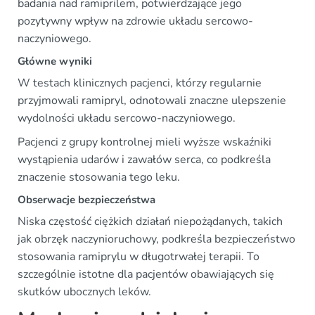
badania nad ramiprilem, potwierdzające jego
pozytywny wpływ na zdrowie układu sercowo-
naczyniowego.
Główne wyniki
W testach klinicznych pacjenci, którzy regularnie
przyjmowali ramipryl, odnotowali znaczne ulepszenie
wydolności układu sercowo-naczyniowego.
Pacjenci z grupy kontrolnej mieli wyższe wskaźniki
wystąpienia udarów i zawałów serca, co podkreśla
znaczenie stosowania tego leku.
Obserwacje bezpieczeństwa
Niska częstość ciężkich działań niepożądanych, takich
jak obrzęk naczynioruchowy, podkreśla bezpieczeństwo
stosowania ramiprylu w długotrwałej terapii. To
szczególnie istotne dla pacjentów obawiających się
skutków ubocznych leków.