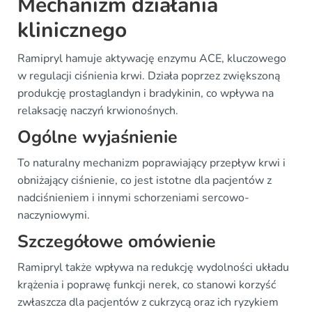
Mechanizm działania
klinicznego
Ramipryl hamuje aktywację enzymu ACE, kluczowego
w regulacji ciśnienia krwi. Działa poprzez zwiększoną
produkcję prostaglandyn i bradykinin, co wpływa na
relaksację naczyń krwionośnych.
Ogólne wyjaśnienie
To naturalny mechanizm poprawiający przepływ krwi i
obniżający ciśnienie, co jest istotne dla pacjentów z
nadciśnieniem i innymi schorzeniami sercowo-
naczyniowymi.
Szczegółowe omówienie
Ramipryl także wpływa na redukcję wydolności układu
krążenia i poprawę funkcji nerek, co stanowi korzyść
zwłaszcza dla pacjentów z cukrzycą oraz ich ryzykiem