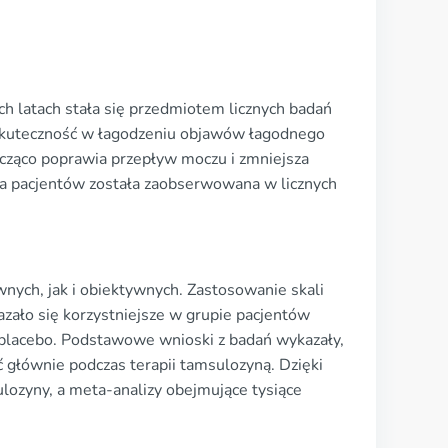
ch latach stała się przedmiotem licznych badań
j skuteczność w łagodzeniu objawów łagodnego
acząco poprawia przepływ moczu i zmniejsza
a pacjentów została zaobserwowana w licznych
ych, jak i obiektywnych. Zastosowanie skali
ło się korzystniejsze w grupie pacjentów
 placebo. Podstawowe wnioski z badań wykazały,
 głównie podczas terapii tamsulozyną. Dzięki
ozyny, a meta-analizy obejmujące tysiące