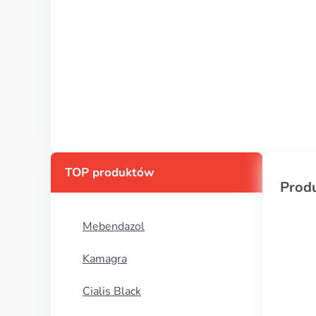
TOP produktów
Prod
Mebendazol
Kamagra
Cialis Black