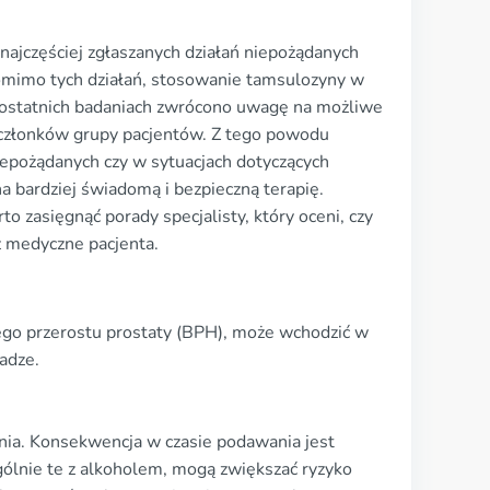
najczęściej zgłaszanych działań niepożądanych
omimo tych działań, stosowanie tamsulozyny w
 ostatnich badaniach zwrócono uwagę na możliwe
ji członków grupy pacjentów. Z tego powodu
iepożądanych czy w sytuacjach dotyczących
 bardziej świadomą i bezpieczną terapię.
o zasięgnąć porady specjalisty, który oceni, czy
z medyczne pacjenta.
ego przerostu prostaty (BPH), może wchodzić w
adze.
nia. Konsekwencja w czasie podawania jest
gólnie te z alkoholem, mogą zwiększać ryzyko