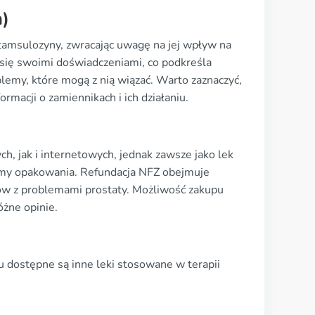
m)
 tamsulozyny, zwracając uwagę na jej wpływ na
ą się swoimi doświadczeniami, co podkreśla
lemy, które mogą z nią wiązać. Warto zaznaczyć,
rmacji o zamiennikach i ich działaniu.
)
, jak i internetowych, jednak zawsze jako lek
ormy opakowania. Refundacja NFZ obejmuje
tów z problemami prostaty. Możliwość zakupu
óżne opinie.
u dostępne są inne leki stosowane w terapii