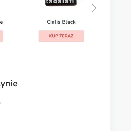
KUP TERAZ
ynie
a