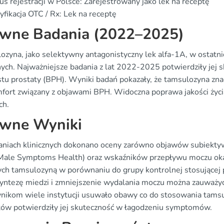
us rejestracji w Polsce: Zarejestrowany jako lek na receptę
yfikacja OTC / Rx: Lek na receptę
wne Badania (2022–2025)
ozyna, jako selektywny antagonistyczny lek alfa-1A, w ostatni
znych. Najważniejsze badania z lat 2022-2025 potwierdziły je
stu prostaty (BPH). Wyniki badań pokazały, że tamsulozyna zn
fort związany z objawami BPH. Widoczna poprawa jakości życi
ch.
wne Wyniki
niach klinicznych dokonano oceny zarówno objawów subiektywn
ale Symptoms Health) oraz wskaźników przepływu moczu okaza
ych tamsulozyną w porównaniu do grupy kontrolnej stosującej
syntezę miedzi i zmniejszenie wydalania moczu można zauważyć
nikom wiele instytucji usuwało obawy co do stosowania tamsul
tów potwierdziły jej skuteczność w łagodzeniu symptomów.