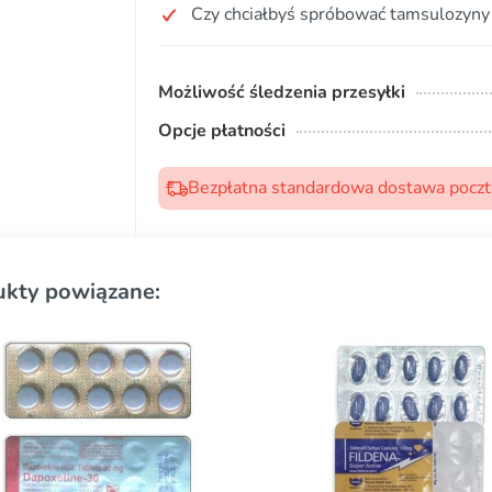
Czy chciałbyś spróbować tamsulozyny
Możliwość śledzenia przesyłki
Opcje płatności
Bezpłatna standardowa dostawa pocztą
ukty powiązane: