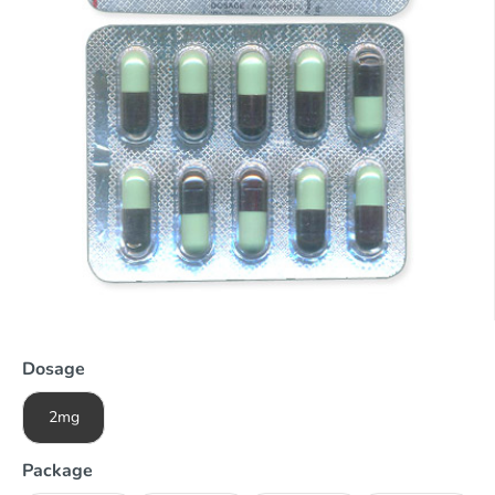
Dosage
2mg
Package