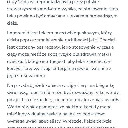
ciąży? Z danych zgromadzonych przez polskie
stowarzyszenia medyczne wynika, że stosowanie tego
leku powinno być omawiane z lekarzem prowadzącym
ciążę.
Loperamid jest lekiem przeciwbiegunkowym, który
działa poprzez zmniejszenie ruchliwości jelit. Chociaż
jest dostępny bez recepty, jego stosowanie w czasie
ciąży może nieść ze sobą ryzyko dla zdrowia matki i
dziecka. Dlatego istotne jest, aby lekarz ocenił, czy
korzyści przewyższają potecjalne ryzyko związane z
jego stosowaniem.
Na przykład, jeżeli kobieta w ciąży cierpi na biegunkę
wirusową, loperamid może być rozważany tylko wtedy,
gdy jest to niezbędne, a inne metody leczenia zawiodły.
Warto również pamiętać, że niektóre kobiety mogą
mieć indywidualne reakcje na lek, co dodatkowo
wymaga uwagi specjalisty. Wreszcie, każda decyzja