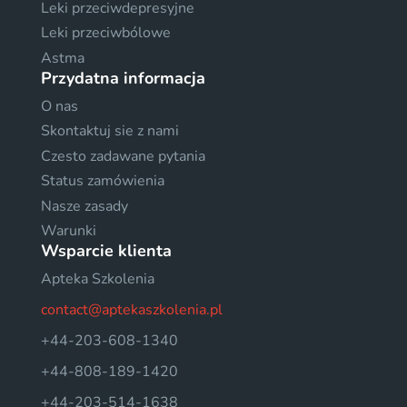
Leki przeciwdepresyjne
Leki przeciwbólowe
Astma
Przydatna informacja
O nas
Skontaktuj sie z nami
Czesto zadawane pytania
Status zamówienia
Nasze zasady
Warunki
Wsparcie klienta
Apteka Szkolenia
contact@aptekaszkolenia.pl
+44-203-608-1340
+44-808-189-1420
+44-203-514-1638