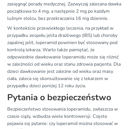
zasięgnąć porady medycznej. Zazwyczaj zalecana dawka
początkowa to 4 mg, a następnie 2 mg po każdym
luźnym stolcu, bez przekraczania 16 mg dziennie.
W kontekście przewlekłego leczenia, na przykład w
przypadku zespołu jelita drażliwego (IBS) lub choroby
zapalnej jelit, loperamid powinien być stosowany pod
kontrolą lekarza. Warto także pamiętać, że
odpowiednie dawkowanie loperamidu może się różnić
w zależności od wieku oraz stanu zdrowia pacjenta. Dla
dzieci dawkowanie jest zależne od wieku oraz masy
ciała, zaleca się skonsultowanie się z lekarzem w
przypadku dzieci poniżej 12 roku życia.
Pytania o bezpieczeństwo
Bezpieczeństwo stosowania loperamidu, zwłaszcza w
czasie ciąży, wzbudza wiele kontrowersji. Często
pojawia się pytanie: czy loperamid można stosować w