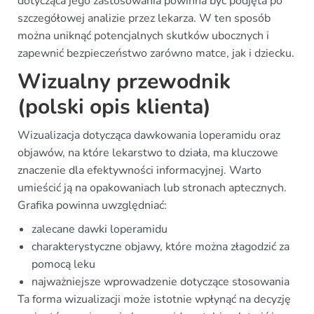
dotycząca jego zastosowania powinna być podjęta po
szczegółowej analizie przez lekarza. W ten sposób
można uniknąć potencjalnych skutków ubocznych i
zapewnić bezpieczeństwo zarówno matce, jak i dziecku.
Wizualny przewodnik
(polski opis klienta)
Wizualizacja dotycząca dawkowania loperamidu oraz
objawów, na które lekarstwo to działa, ma kluczowe
znaczenie dla efektywności informacyjnej. Warto
umieścić ją na opakowaniach lub stronach aptecznych.
Grafika powinna uwzględniać:
zalecane dawki loperamidu
charakterystyczne objawy, które można złagodzić za
pomocą leku
najważniejsze wprowadzenie dotyczące stosowania
Ta forma wizualizacji może istotnie wpłynąć na decyzję