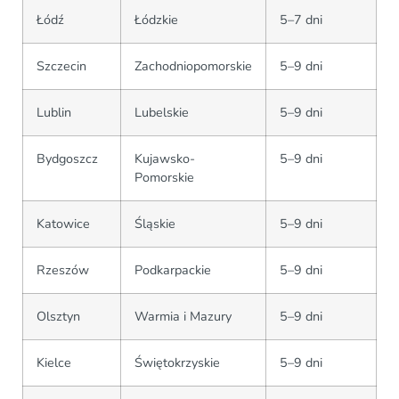
Łódź
Łódzkie
5–7 dni
Szczecin
Zachodniopomorskie
5–9 dni
Lublin
Lubelskie
5–9 dni
Bydgoszcz
Kujawsko-
5–9 dni
Pomorskie
Katowice
Śląskie
5–9 dni
Rzeszów
Podkarpackie
5–9 dni
Olsztyn
Warmia i Mazury
5–9 dni
Kielce
Świętokrzyskie
5–9 dni