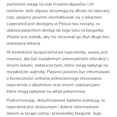
zwrócenie uwagi na czas trwania objawów i ich
nasilenie. Jeśli objawy utrzymują się dłużej niż zalecany
czas, pacjenci powinni skontaktować się z lekarzem.
Loperamid jest dostępny w Polsce bez recepty, co
ułatwia pacjentom dostęp do tego leku na biegunkę.
Ważne jest jednak, aby nie stosować go zbyt długo bez
wskazania lekarza.
W kontekście bezpieczeństwa loperamidu, ważne jest
również, aby być świadomym potencjalnych interakcji z
innymi lekami, zwłaszcza tymi, które mogą wpłynąć na
metabolizm wątroby. Pacjenci powinni być informowani
o konieczności unikania jednoczesnego stosowania
loperamidu z alkoholem oraz innymi substancjami,
które mogą wpływać na układ pokarmowy.
Podsumowując, dotychczasowe badania wykazują, że
loperamid jest skutecznym i dobrze tolerowanym
lekiem w terapii ostrej i przewlekłej biegunki. Jego