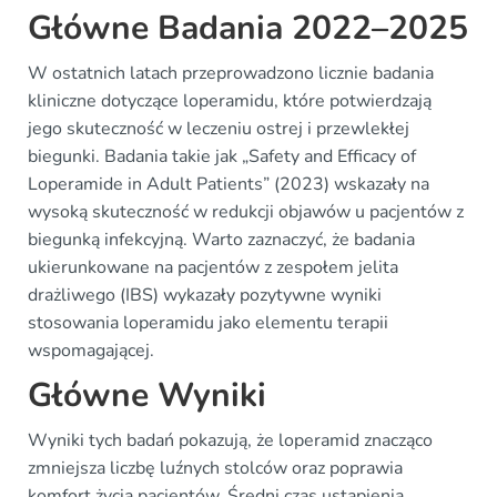
Główne Badania 2022–2025
W ostatnich latach przeprowadzono licznie badania
kliniczne dotyczące loperamidu, które potwierdzają
jego skuteczność w leczeniu ostrej i przewlekłej
biegunki. Badania takie jak „Safety and Efficacy of
Loperamide in Adult Patients” (2023) wskazały na
wysoką skuteczność w redukcji objawów u pacjentów z
biegunką infekcyjną. Warto zaznaczyć, że badania
ukierunkowane na pacjentów z zespołem jelita
drażliwego (IBS) wykazały pozytywne wyniki
stosowania loperamidu jako elementu terapii
wspomagającej.
Główne Wyniki
Wyniki tych badań pokazują, że loperamid znacząco
zmniejsza liczbę luźnych stolców oraz poprawia
komfort życia pacjentów. Średni czas ustąpienia