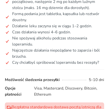
początkowo, następnie 2 mg po każdym luźnym
stolcu (maks. 16 mg dziennie dla dorosłych).
Formą podania jest tabletka, kapsułka lub roztwór
doustny.
Działanie leku zaczyna się w ciągu 1–2 godzin.
Czas działania wynosi 4–6 godzin.
Nie spożywaj alkoholu podczas stosowania
loperamidu.
Najczęstsze działania niepożądane to zaparcia i ból
brzucha.
Czy chciałbyś spróbować loperamidu bez recepty?
Możliwość śledzenia przesyłki
5-10 dni
Opcje
Visa, Mastercard, Discovery, Bitcoin,
płatności
Ethereum
Bezpłatna standardowa dostawa pocztą lotniczą dla