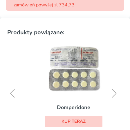
zamówień powyżej zl 734,73
Produkty powiązane:
Domperidone
KUP TERAZ