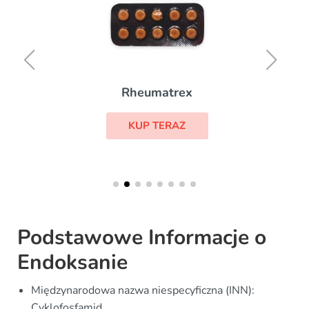
Rheumatrex
KUP TERAZ
Podstawowe Informacje o
Endoksanie
Międzynarodowa nazwa niespecyficzna (INN):
Cyklofosfamid