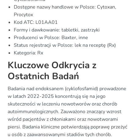
Dostępne nazwy handlowe w Polsce: Cytoxan,
Procytox
Kod ATC: L01AA01
Formy i dawkowanie: tabletki, zastrzyki
Producenci w Polsce: Baxter, inne
Status rejestracji w Polsce: lek na receptę (Rx)
Kategoria: Rx
Kluczowe Odkrycia z
Ostatnich Badań
Badania nad endoksanem (cyklofosfamid) prowadzone
w latach 2022-2025 koncentrują się na jego
skuteczności w leczeniu nowotworów oraz chorób
autoimmunologicznych. Zauważono znaczący wzrost
wśród pacjentów z chłoniakami oraz nowotworami
piersi. Badania kliniczne potwierdzają poprawę przeżyć
u osób z zaawansowanymi stadiów tych chorób.