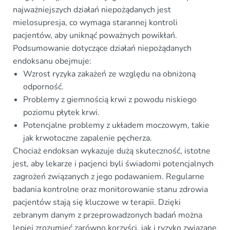
najważniejszych działań niepożądanych jest
mielosupresja, co wymaga starannej kontroli
pacjentów, aby uniknąć poważnych powikłań.
Podsumowanie dotyczące działań niepożądanych
endoksanu obejmuje:
Wzrost ryzyka zakażeń ze względu na obniżoną
odporność.
Problemy z giemnością krwi z powodu niskiego
poziomu płytek krwi.
Potencjalne problemy z układem moczowym, takie
jak krwotoczne zapalenie pęcherza.
Chociaż endoksan wykazuje dużą skuteczność, istotne
jest, aby lekarze i pacjenci byli świadomi potencjalnych
zagrożeń związanych z jego podawaniem. Regularne
badania kontrolne oraz monitorowanie stanu zdrowia
pacjentów stają się kluczowe w terapii. Dzięki
zebranym danym z przeprowadzonych badań można
lepiej zrozumieć zarówno korzyści, jak i ryzyko związane