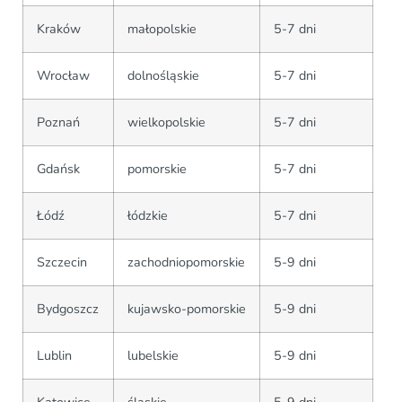
Kraków
małopolskie
5-7 dni
Wrocław
dolnośląskie
5-7 dni
Poznań
wielkopolskie
5-7 dni
Gdańsk
pomorskie
5-7 dni
Łódź
łódzkie
5-7 dni
Szczecin
zachodniopomorskie
5-9 dni
Bydgoszcz
kujawsko-pomorskie
5-9 dni
Lublin
lubelskie
5-9 dni
Katowice
śląskie
5-9 dni