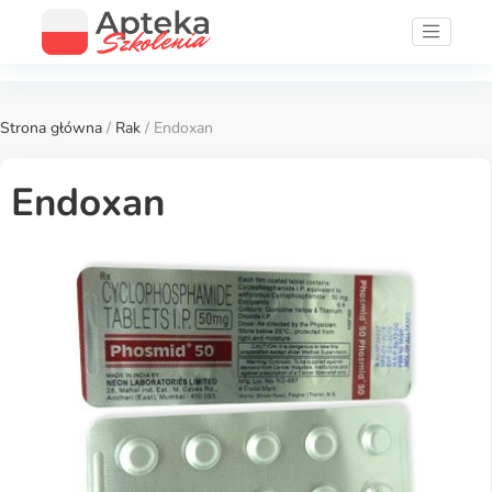
Strona główna
/
Rak
/ Endoxan
Endoxan