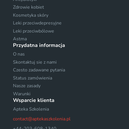
Zdrowie kobiet
Kosmetyka skóry
Leki przeciwdepresyjne
Leki przeciwbólowe
Astma
Przydatna informacja
O nas
Skontaktuj sie z nami
Czesto zadawane pytania
Status zamówienia
Nasze zasady
Warunki
Wsparcie klienta
Apteka Szkolenia
contact@aptekaszkolenia.pl
+44-203-608-1340