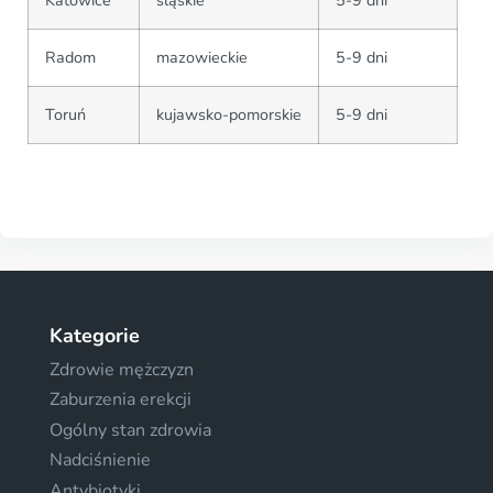
Radom
mazowieckie
5-9 dni
Toruń
kujawsko-pomorskie
5-9 dni
Kategorie
Zdrowie mężczyzn
Zaburzenia erekcji
Ogólny stan zdrowia
Nadciśnienie
Antybiotyki