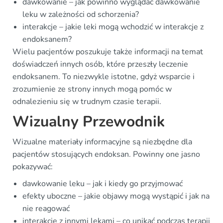
dawkowanie – jak powinno wyglądać dawkowanie
leku w zależności od schorzenia?
interakcje – jakie leki mogą wchodzić w interakcje z
endoksanem?
Wielu pacjentów poszukuje także informacji na temat
doświadczeń innych osób, które przeszły leczenie
endoksanem. To niezwykle istotne, gdyż wsparcie i
zrozumienie ze strony innych mogą pomóc w
odnalezieniu się w trudnym czasie terapii.
Wizualny Przewodnik
Wizualne materiały informacyjne są niezbędne dla
pacjentów stosujących endoksan. Powinny one jasno
pokazywać:
dawkowanie leku – jak i kiedy go przyjmować
efekty uboczne – jakie objawy mogą wystąpić i jak na
nie reagować
interakcje z innymi lekami – co unikać podczas terapii