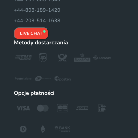
+44-808-189-1420
+44-203-514-1638
LIVE CHAT
Metody dostarczania
Opcje płatności