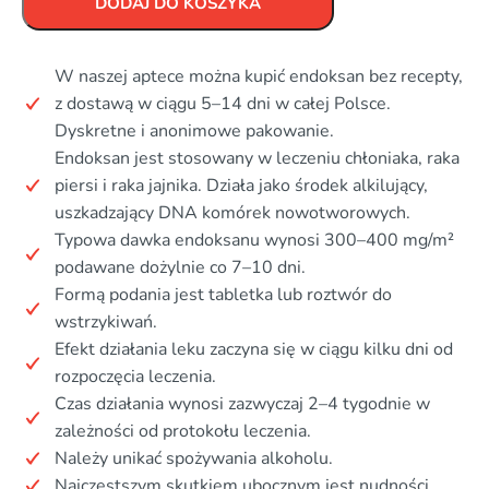
DODAJ DO KOSZYKA
W naszej aptece można kupić endoksan bez recepty,
z dostawą w ciągu 5–14 dni w całej Polsce.
Dyskretne i anonimowe pakowanie.
Endoksan jest stosowany w leczeniu chłoniaka, raka
piersi i raka jajnika. Działa jako środek alkilujący,
uszkadzający DNA komórek nowotworowych.
Typowa dawka endoksanu wynosi 300–400 mg/m²
podawane dożylnie co 7–10 dni.
Formą podania jest tabletka lub roztwór do
wstrzykiwań.
Efekt działania leku zaczyna się w ciągu kilku dni od
rozpoczęcia leczenia.
Czas działania wynosi zazwyczaj 2–4 tygodnie w
zależności od protokołu leczenia.
Należy unikać spożywania alkoholu.
Najczęstszym skutkiem ubocznym jest nudności.