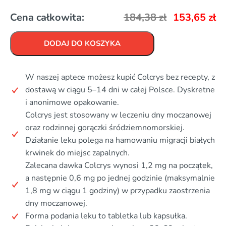
Cena całkowita:
184,38
zł
153,65
zł
DODAJ DO KOSZYKA
W naszej aptece możesz kupić Colcrys bez recepty, z
dostawą w ciągu 5–14 dni w całej Polsce. Dyskretne
i anonimowe opakowanie.
Colcrys jest stosowany w leczeniu dny moczanowej
oraz rodzinnej gorączki śródziemnomorskiej.
Działanie leku polega na hamowaniu migracji białych
krwinek do miejsc zapalnych.
Zalecana dawka Colcrys wynosi 1,2 mg na początek,
a następnie 0,6 mg po jednej godzinie (maksymalnie
1,8 mg w ciągu 1 godziny) w przypadku zaostrzenia
dny moczanowej.
Forma podania leku to tabletka lub kapsułka.