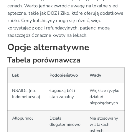
cenach. Warto jednak zwrócić uwagę na lokalne sieci
apteczne, takie jak DOZ i Ziko, które oferują dodatkowe
zniżki. Ceny kolchicyny mogą się różnić, więc
korzystając z opcji refundacyjnych, pacjenci mogą
zaoszczędzić znaczne kwoty na lekach.
Opcje alternatywne
Tabela porównawcza
Lek
Podobieństwo
Wady
NSAIDs (np.
Łagodzą ból i
Większe ryzyko
Indometacyna)
stan zapalny
działań
niepożądanych
Allopurinol
Działa
Nie stosowany
długoterminowo
w atakach
ostrych