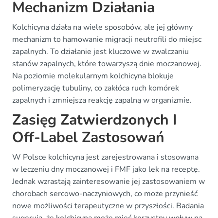
Mechanizm Działania
Kolchicyna działa na wiele sposobów, ale jej główny
mechanizm to hamowanie migracji neutrofili do miejsc
zapalnych. To działanie jest kluczowe w zwalczaniu
stanów zapalnych, które towarzyszą dnie moczanowej.
Na poziomie molekularnym kolchicyna blokuje
polimeryzację tubuliny, co zakłóca ruch komórek
zapalnych i zmniejsza reakcję zapalną w organizmie.
Zasięg Zatwierdzonych I
Off-Label Zastosowań
W Polsce kolchicyna jest zarejestrowana i stosowana
w leczeniu dny moczanowej i FMF jako lek na receptę.
Jednak wzrastają zainteresowanie jej zastosowaniem w
chorobach sercowo-naczyniowych, co może przynieść
nowe możliwości terapeutyczne w przyszłości. Badania