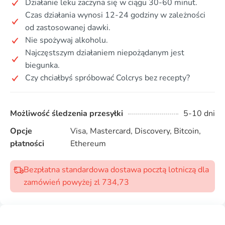
Działanie leku zaczyna się w ciągu 30-60 minut.
Czas działania wynosi 12-24 godziny w zależności
od zastosowanej dawki.
Nie spożywaj alkoholu.
Najczęstszym działaniem niepożądanym jest
biegunka.
Czy chciałbyś spróbować Colcrys bez recepty?
Możliwość śledzenia przesyłki
5-10 dni
Opcje
Visa, Mastercard, Discovery, Bitcoin,
płatności
Ethereum
Bezpłatna standardowa dostawa pocztą lotniczą dla
zamówień powyżej zl 734,73