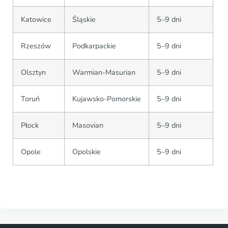
Katowice
Śląskie
5–9 dni
Rzeszów
Podkarpackie
5–9 dni
Olsztyn
Warmian-Masurian
5–9 dni
Toruń
Kujawsko-Pomorskie
5–9 dni
Płock
Masovian
5–9 dni
Opole
Opolskie
5–9 dni