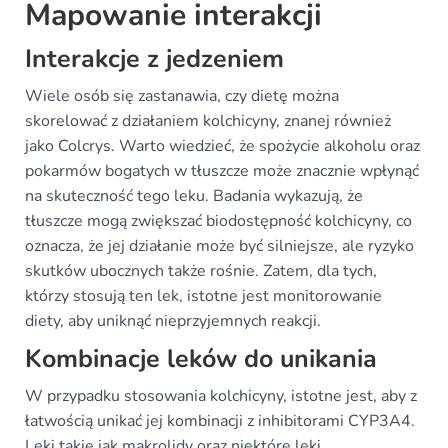
Mapowanie interakcji
Interakcje z jedzeniem
Wiele osób się zastanawia, czy dietę można
skorelować z działaniem kolchicyny, znanej również
jako Colcrys. Warto wiedzieć, że spożycie alkoholu oraz
pokarmów bogatych w tłuszcze może znacznie wpłynąć
na skuteczność tego leku. Badania wykazują, że
tłuszcze mogą zwiększać biodostępność kolchicyny, co
oznacza, że jej działanie może być silniejsze, ale ryzyko
skutków ubocznych także rośnie. Zatem, dla tych,
którzy stosują ten lek, istotne jest monitorowanie
diety, aby uniknąć nieprzyjemnych reakcji.
Kombinacje leków do unikania
W przypadku stosowania kolchicyny, istotne jest, aby z
łatwością unikać jej kombinacji z inhibitorami CYP3A4.
Leki takie jak makrolidy oraz niektóre leki