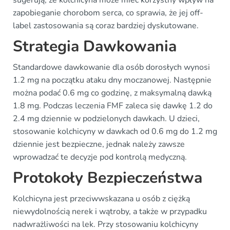
sugerują, że kolchicyna może mieć korzystny wpływ na
zapobieganie chorobom serca, co sprawia, że jej off-
label zastosowania są coraz bardziej dyskutowane.
Strategia Dawkowania
Standardowe dawkowanie dla osób dorosłych wynosi
1.2 mg na początku ataku dny moczanowej. Następnie
można podać 0.6 mg co godzinę, z maksymalną dawką
1.8 mg. Podczas leczenia FMF zaleca się dawkę 1.2 do
2.4 mg dziennie w podzielonych dawkach. U dzieci,
stosowanie kolchicyny w dawkach od 0.6 mg do 1.2 mg
dziennie jest bezpieczne, jednak należy zawsze
wprowadzać te decyzje pod kontrolą medyczną.
Protokoły Bezpieczeństwa
Kolchicyna jest przeciwwskazana u osób z ciężką
niewydolnością nerek i wątroby, a także w przypadku
nadwrażliwości na lek. Przy stosowaniu kolchicyny