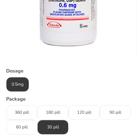
Dosage
0.5mg
Package
360 pill
180 pill
120 pill
90 pill
60 pill
30 pill