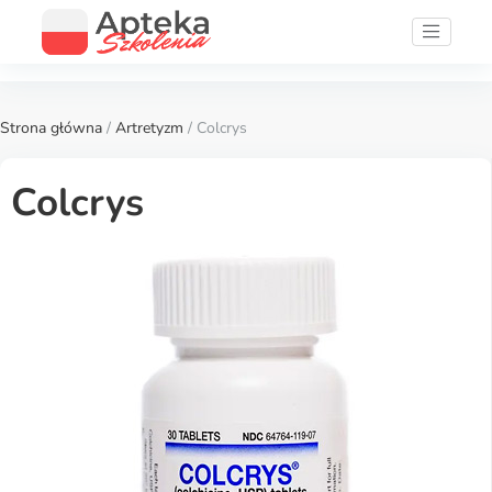
Strona główna
/
Artretyzm
/ Colcrys
Colcrys