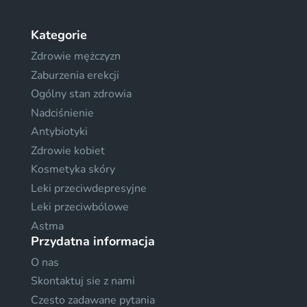
Kategorie
Zdrowie mężczyzn
Zaburzenia erekcji
Ogólny stan zdrowia
Nadciśnienie
Antybiotyki
Zdrowie kobiet
Kosmetyka skóry
Leki przeciwdepresyjne
Leki przeciwbólowe
Astma
Przydatna informacja
O nas
Skontaktuj sie z nami
Czesto zadawane pytania