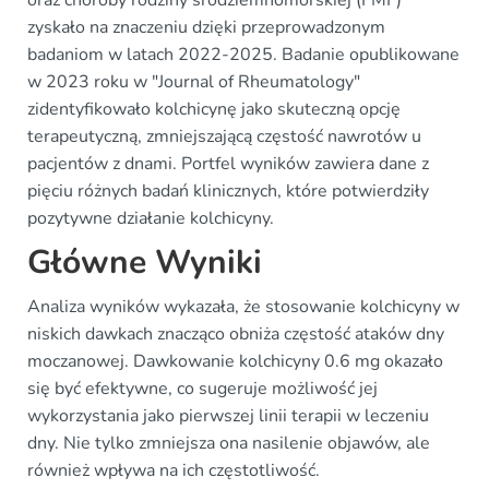
oraz choroby rodziny śródziemnomorskiej (FMF)
zyskało na znaczeniu dzięki przeprowadzonym
badaniom w latach 2022-2025. Badanie opublikowane
w 2023 roku w "Journal of Rheumatology"
zidentyfikowało kolchicynę jako skuteczną opcję
terapeutyczną, zmniejszającą częstość nawrotów u
pacjentów z dnami. Portfel wyników zawiera dane z
pięciu różnych badań klinicznych, które potwierdziły
pozytywne działanie kolchicyny.
Główne Wyniki
Analiza wyników wykazała, że stosowanie kolchicyny w
niskich dawkach znacząco obniża częstość ataków dny
moczanowej. Dawkowanie kolchicyny 0.6 mg okazało
się być efektywne, co sugeruje możliwość jej
wykorzystania jako pierwszej linii terapii w leczeniu
dny. Nie tylko zmniejsza ona nasilenie objawów, ale
również wpływa na ich częstotliwość.