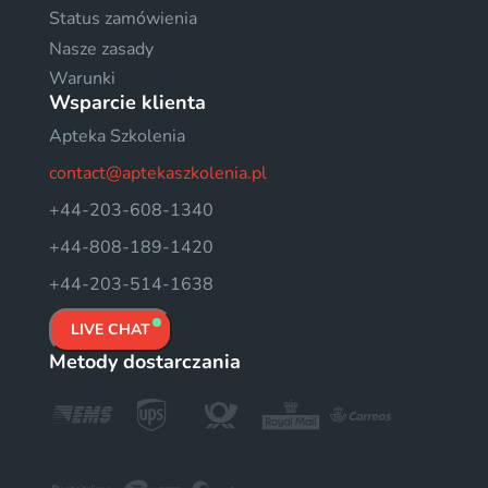
Status zamówienia
Nasze zasady
Warunki
Wsparcie klienta
Apteka Szkolenia
contact@aptekaszkolenia.pl
+44-203-608-1340
+44-808-189-1420
+44-203-514-1638
LIVE CHAT
Metody dostarczania