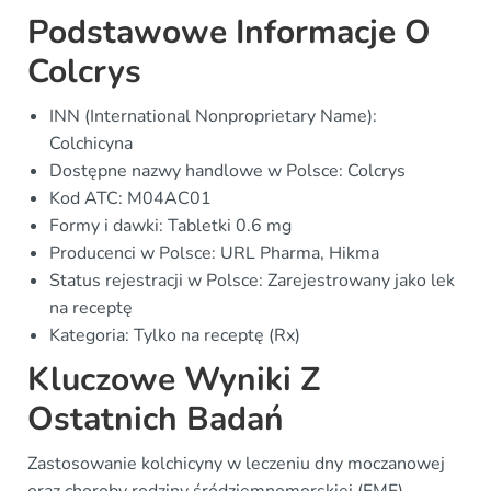
Podstawowe Informacje O
Colcrys
INN (International Nonproprietary Name):
Colchicyna
Dostępne nazwy handlowe w Polsce: Colcrys
Kod ATC: M04AC01
Formy i dawki: Tabletki 0.6 mg
Producenci w Polsce: URL Pharma, Hikma
Status rejestracji w Polsce: Zarejestrowany jako lek
na receptę
Kategoria: Tylko na receptę (Rx)
Kluczowe Wyniki Z
Ostatnich Badań
Zastosowanie kolchicyny w leczeniu dny moczanowej