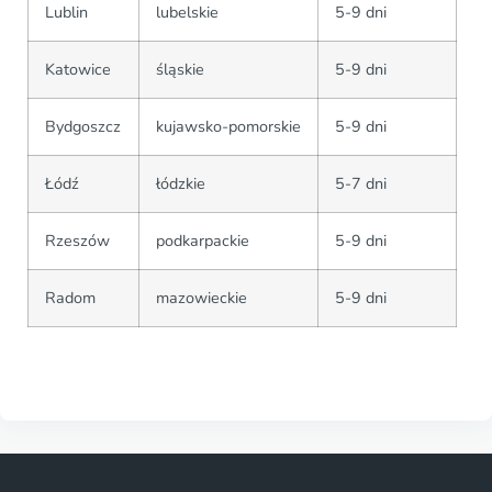
Lublin
lubelskie
5-9 dni
Katowice
śląskie
5-9 dni
Bydgoszcz
kujawsko-pomorskie
5-9 dni
Łódź
łódzkie
5-7 dni
Rzeszów
podkarpackie
5-9 dni
Radom
mazowieckie
5-9 dni