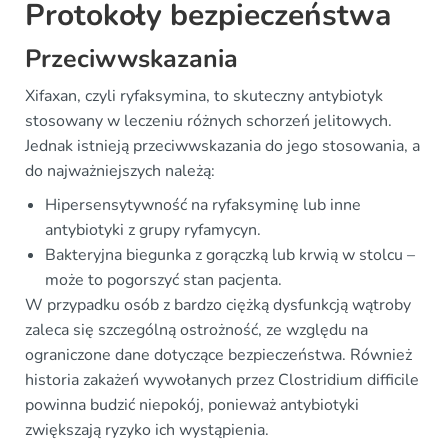
Protokoły bezpieczeństwa
Przeciwwskazania
Xifaxan, czyli ryfaksymina, to skuteczny antybiotyk
stosowany w leczeniu różnych schorzeń jelitowych.
Jednak istnieją przeciwwskazania do jego stosowania, a
do najważniejszych należą:
Hipersensytywność na ryfaksyminę lub inne
antybiotyki z grupy ryfamycyn.
Bakteryjna biegunka z gorączką lub krwią w stolcu –
może to pogorszyć stan pacjenta.
W przypadku osób z bardzo ciężką dysfunkcją wątroby
zaleca się szczególną ostrożność, ze względu na
ograniczone dane dotyczące bezpieczeństwa. Również
historia zakażeń wywołanych przez Clostridium difficile
powinna budzić niepokój, ponieważ antybiotyki
zwiększają ryzyko ich wystąpienia.