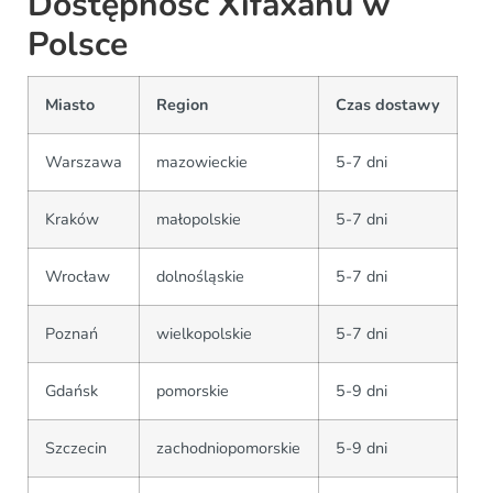
Dostępność Xifaxanu w
Polsce
Miasto
Region
Czas dostawy
Warszawa
mazowieckie
5-7 dni
Kraków
małopolskie
5-7 dni
Wrocław
dolnośląskie
5-7 dni
Poznań
wielkopolskie
5-7 dni
Gdańsk
pomorskie
5-9 dni
Szczecin
zachodniopomorskie
5-9 dni