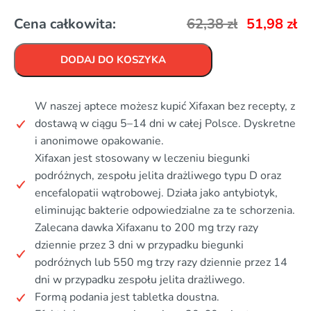
Cena całkowita:
62,38
zł
51,98
zł
DODAJ DO KOSZYKA
W naszej aptece możesz kupić Xifaxan bez recepty, z
dostawą w ciągu 5–14 dni w całej Polsce. Dyskretne
i anonimowe opakowanie.
Xifaxan jest stosowany w leczeniu biegunki
podróżnych, zespołu jelita drażliwego typu D oraz
encefalopatii wątrobowej. Działa jako antybiotyk,
eliminując bakterie odpowiedzialne za te schorzenia.
Zalecana dawka Xifaxanu to 200 mg trzy razy
dziennie przez 3 dni w przypadku biegunki
podróżnych lub 550 mg trzy razy dziennie przez 14
dni w przypadku zespołu jelita drażliwego.
Formą podania jest tabletka doustna.