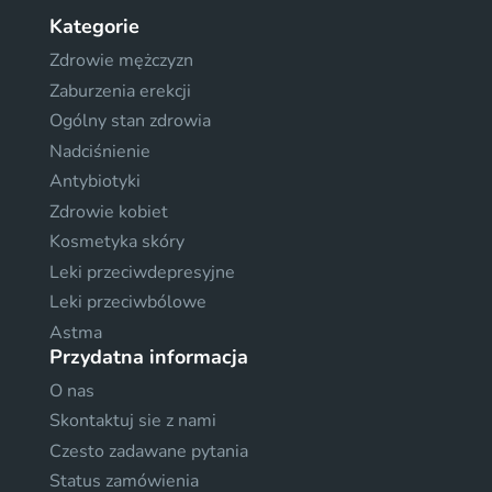
Kategorie
Zdrowie mężczyzn
Zaburzenia erekcji
Ogólny stan zdrowia
Nadciśnienie
Antybiotyki
Zdrowie kobiet
Kosmetyka skóry
Leki przeciwdepresyjne
Leki przeciwbólowe
Astma
Przydatna informacja
O nas
Skontaktuj sie z nami
Czesto zadawane pytania
Status zamówienia