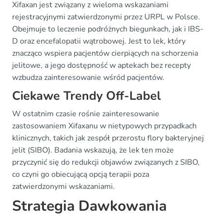
Xifaxan jest związany z wieloma wskazaniami
rejestracyjnymi zatwierdzonymi przez URPL w Polsce.
Obejmuje to leczenie podróżnych biegunkach, jak i IBS-
D oraz encefalopatii wątrobowej. Jest to lek, który
znacząco wspiera pacjentów cierpiących na schorzenia
jelitowe, a jego dostępność w aptekach bez recepty
wzbudza zainteresowanie wśród pacjentów.
Ciekawe Trendy Off-Label
W ostatnim czasie rośnie zainteresowanie
zastosowaniem Xifaxanu w nietypowych przypadkach
klinicznych, takich jak zespół przerostu flory bakteryjnej
jelit (SIBO). Badania wskazują, że lek ten może
przyczynić się do redukcji objawów związanych z SIBO,
co czyni go obiecującą opcją terapii poza
zatwierdzonymi wskazaniami.
Strategia Dawkowania