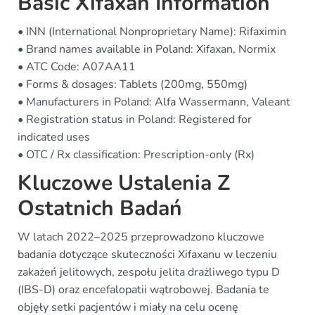
Basic Xifaxan Information
• INN (International Nonproprietary Name): Rifaximin
• Brand names available in Poland: Xifaxan, Normix
• ATC Code: A07AA11
• Forms & dosages: Tablets (200mg, 550mg)
• Manufacturers in Poland: Alfa Wassermann, Valeant
• Registration status in Poland: Registered for
indicated uses
• OTC / Rx classification: Prescription-only (Rx)
Kluczowe Ustalenia Z
Ostatnich Badań
W latach 2022–2025 przeprowadzono kluczowe
badania dotyczące skuteczności Xifaxanu w leczeniu
zakażeń jelitowych, zespołu jelita drażliwego typu D
(IBS-D) oraz encefalopatii wątrobowej. Badania te
objęły setki pacjentów i miały na celu ocenę