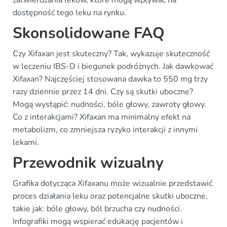
zatwierdzania leków, które mogą wpływać na
dostępność tego leku na rynku.
Skonsolidowane FAQ
Czy Xifaxan jest skuteczny? Tak, wykazuje skuteczność
w leczeniu IBS-D i biegunek podróżnych. Jak dawkować
Xifaxan? Najczęściej stosowana dawka to 550 mg trzy
razy dziennie przez 14 dni. Czy są skutki uboczne?
Mogą wystąpić: nudności, bóle głowy, zawroty głowy.
Co z interakcjami? Xifaxan ma minimalny efekt na
metabolizm, co zmniejsza ryzyko interakcji z innymi
lekami.
Przewodnik wizualny
Grafika dotycząca Xifaxanu może wizualnie przedstawić
proces działania leku oraz potencjalne skutki uboczne,
takie jak: bóle głowy, ból brzucha czy nudności.
Infografiki mogą wspierać edukację pacjentów i