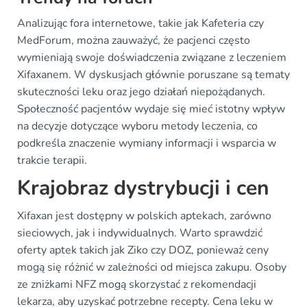
Analizując fora internetowe, takie jak Kafeteria czy
MedForum, można zauważyć, że pacjenci często
wymieniają swoje doświadczenia związane z leczeniem
Xifaxanem. W dyskusjach głównie poruszane są tematy
skuteczności leku oraz jego działań niepożądanych.
Społeczność pacjentów wydaje się mieć istotny wpływ
na decyzje dotyczące wyboru metody leczenia, co
podkreśla znaczenie wymiany informacji i wsparcia w
trakcie terapii.
Krajobraz dystrybucji i cen
Xifaxan jest dostępny w polskich aptekach, zarówno
sieciowych, jak i indywidualnych. Warto sprawdzić
oferty aptek takich jak Ziko czy DOZ, ponieważ ceny
mogą się różnić w zależności od miejsca zakupu. Osoby
ze zniżkami NFZ mogą skorzystać z rekomendacji
lekarza, aby uzyskać potrzebne recepty. Cena leku w