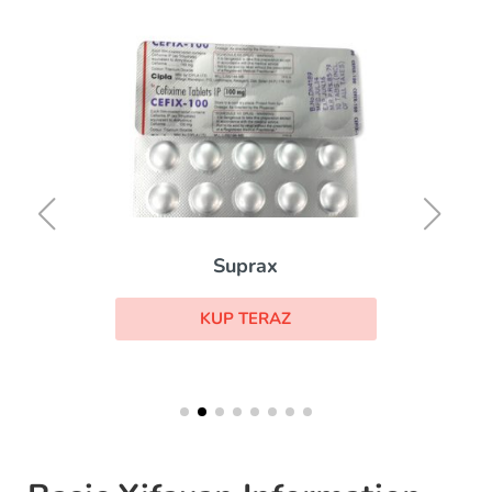
Suprax
KUP TERAZ