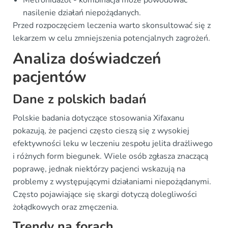
Metronidazol - kombinacja może powodować
nasilenie działań niepożądanych.
Przed rozpoczęciem leczenia warto skonsultować się z
lekarzem w celu zmniejszenia potencjalnych zagrożeń.
Analiza doświadczeń
pacjentów
Dane z polskich badań
Polskie badania dotyczące stosowania Xifaxanu
pokazują, że pacjenci często cieszą się z wysokiej
efektywności leku w leczeniu zespołu jelita drażliwego
i różnych form biegunek. Wiele osób zgłasza znaczącą
poprawę, jednak niektórzy pacjenci wskazują na
problemy z występującymi działaniami niepożądanymi.
Często pojawiające się skargi dotyczą dolegliwości
żołądkowych oraz zmęczenia.
Trendy na forach