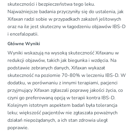
skuteczności i bezpieczeństwa tego leku.
Najważniejsze badania przyczyniły się do ustalenia, jak
Xifaxan radzi sobie w przypadkach zakażeń jelitowych
oraz na ile jest skuteczny w łagodzeniu objawów IBS-D
i encefalopatii.
Główne Wyniki
Wyniki wskazują na wysoką skuteczność Xifaxanu w
redukcji objawów, takich jak biegunka i wzdęcia. Na
podstawie zebranych danych, Xifaxan wykazał
skuteczność na poziomie 70-80% w leczeniu IBS-D. W
dodatku, w porównaniu z innymi terapiami, pacjenci
przyjmujący Xifaxan zgłaszali poprawę jakości życia, co
czyni go preferowaną opcją w terapii kontra IBS-D.
Kolejnym istotnym aspektem badań była tolerancja
leku; większość pacjentów nie zgłaszała poważnych
działań niepożądanych, a ich stan zdrowia uległ
poprawie.