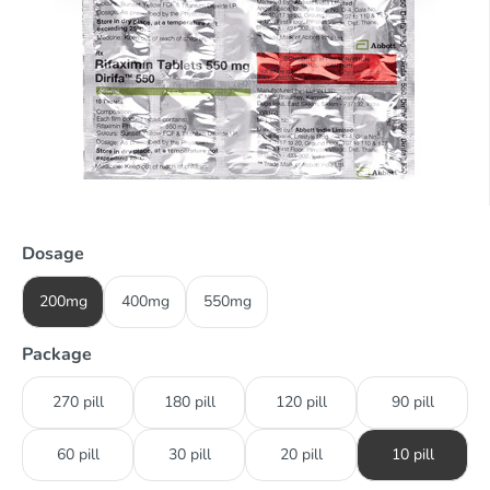
Dosage
200mg
400mg
550mg
Package
270 pill
180 pill
120 pill
90 pill
60 pill
30 pill
20 pill
10 pill