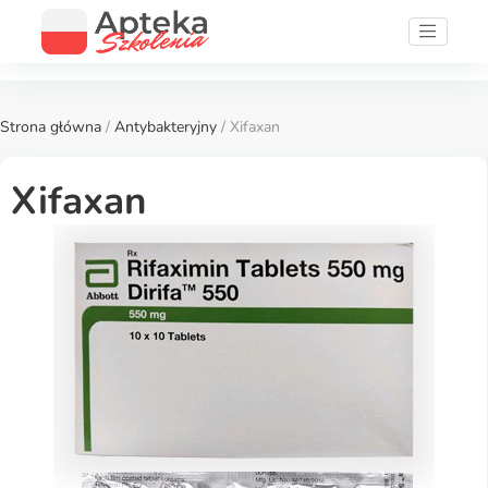
Strona główna
/
Antybakteryjny
/ Xifaxan
Xifaxan