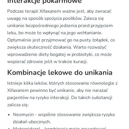
Interakcje pokarmowe
Podczas terapii Xifaxanem ważne jest, aby zwracać
uwagę na sposób spożycia posiłków. Zaleca się
unikanie bezpośredniego jedzenia przed przyjęciem
leku, bo może to wpłynąć na jego wchłanianie.
Optymalnie jest przyjmować go na pusty żołądek, co
zwiększa skuteczność działania. Warto rozważyć
wprowadzenie diety bogatej w probiotyki, co może
wspierać zdrowie jelit w trakcie kuracji.
Kombinacje lekowe do unikania
Istnieje kilka leków, których stosowanie równolegle z
Xifaxanem powinno być unikanie, aby nie narażać
pacjentów na ryzyko interakcji. Do takich substancji
zalicza się:
Neomycin - wspólne stosowanie zwiększa ryzyko
działań ubocznych,