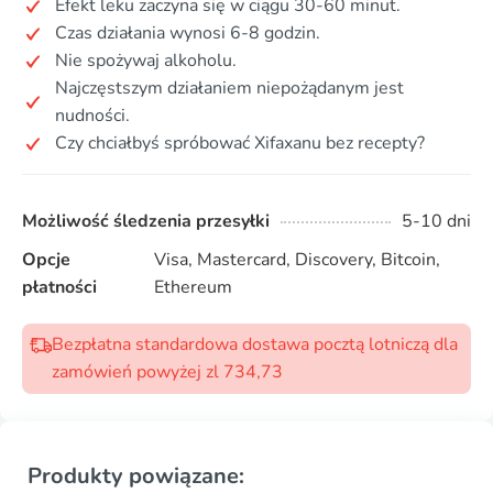
Efekt leku zaczyna się w ciągu 30-60 minut.
Czas działania wynosi 6-8 godzin.
Nie spożywaj alkoholu.
Najczęstszym działaniem niepożądanym jest
nudności.
Czy chciałbyś spróbować Xifaxanu bez recepty?
Możliwość śledzenia przesyłki
5-10 dni
Opcje
Visa, Mastercard, Discovery, Bitcoin,
płatności
Ethereum
Bezpłatna standardowa dostawa pocztą lotniczą dla
zamówień powyżej zl 734,73
Produkty powiązane: