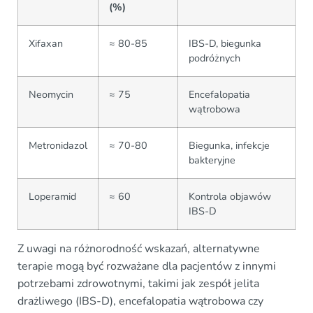
(%)
Xifaxan
≈ 80-85
IBS-D, biegunka
podróżnych
Neomycin
≈ 75
Encefalopatia
wątrobowa
Metronidazol
≈ 70-80
Biegunka, infekcje
bakteryjne
Loperamid
≈ 60
Kontrola objawów
IBS-D
Z uwagi na różnorodność wskazań, alternatywne
terapie mogą być rozważane dla pacjentów z innymi
potrzebami zdrowotnymi, takimi jak zespół jelita
drażliwego (IBS-D), encefalopatia wątrobowa czy