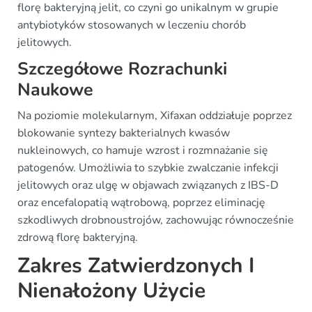
florę bakteryjną jelit, co czyni go unikalnym w grupie
antybiotyków stosowanych w leczeniu chorób
jelitowych.
Szczegółowe Rozrachunki
Naukowe
Na poziomie molekularnym, Xifaxan oddziałuje poprzez
blokowanie syntezy bakterialnych kwasów
nukleinowych, co hamuje wzrost i rozmnażanie się
patogenów. Umożliwia to szybkie zwalczanie infekcji
jelitowych oraz ulgę w objawach związanych z IBS-D
oraz encefalopatią wątrobową, poprzez eliminację
szkodliwych drobnoustrojów, zachowując równocześnie
zdrową florę bakteryjną.
Zakres Zatwierdzonych I
Nienałożony Użycie