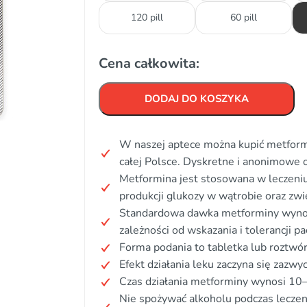
120 pill
60 pill
Cena całkowita:
DODAJ DO KOSZYKA
W naszej aptece można kupić metform
całej Polsce. Dyskretne i anonimowe
Metformina jest stosowana w leczeniu 
produkcji glukozy w wątrobie oraz zwi
Standardowa dawka metforminy wyno
zależności od wskazania i tolerancji pa
Forma podania to tabletka lub roztwór
Efekt działania leku zaczyna się zazw
Czas działania metforminy wynosi 10–
Nie spożywać alkoholu podczas leczen