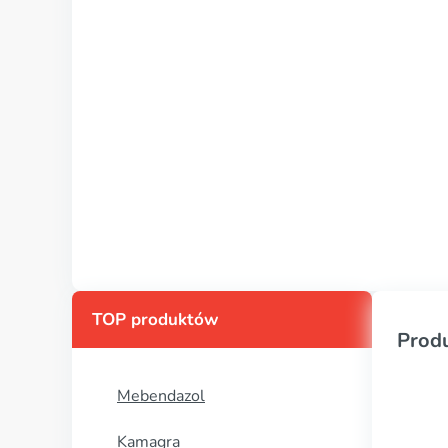
TOP produktów
Prod
Mebendazol
Kamagra