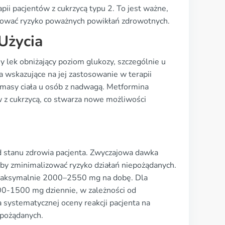
pii pacjentów z cukrzycą typu 2. To jest ważne,
kować ryzyko poważnych powikłań zdrowotnych.
Użycia
 lek obniżający poziom glukozy, szczególnie u
ia wskazujące na jej zastosowanie w terapii
i masy ciała u osób z nadwagą. Metformina
 z cukrzycą, co stwarza nowe możliwości
d stanu zdrowia pacjenta. Zwyczajowa dawka
by zminimalizować ryzyko działań niepożądanych.
 maksymalnie 2000–2550 mg na dobę. Dla
500-1500 mg dziennie, w zależności od
a systematycznej oceny reakcji pacjenta na
epożądanych.