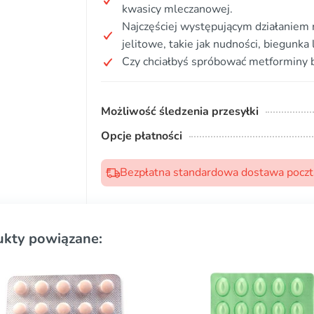
kwasicy mleczanowej.
Najczęściej występującym działaniem
jelitowe, takie jak nudności, biegunka
Czy chciałbyś spróbować metforminy 
Możliwość śledzenia przesyłki
Opcje płatności
Bezpłatna standardowa dostawa pocztą
ukty powiązane: