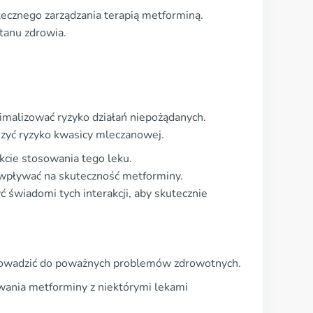
ecznego zarządzania terapią metforminą.
tanu zdrowia.
nimalizować ryzyko działań niepożądanych.
szyć ryzyko kwasicy mleczanowej.
kcie stosowania tego leku.
wpływać na skuteczność metforminy.
 świadomi tych interakcji, aby skutecznie
prowadzić do poważnych problemów zdrowotnych.
owania metforminy z niektórymi lekami