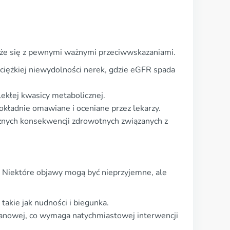
iąże się z pewnymi ważnymi przeciwwskazaniami.
iężkiej niewydolności nerek, gdzie eGFR spada
kłej kwasicy metabolicznej.
kładnie omawiane i oceniane przez lekarzy.
żnych konsekwencji zdrowotnych związanych z
h. Niektóre objawy mogą być nieprzyjemne, ale
akie jak nudności i biegunka.
anowej, co wymaga natychmiastowej interwencji