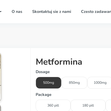
O nas
Skontaktuj sie z nami
Czesto zadawan
Metformina
Dosage
500mg
850mg
1000mg
Package
360 pill
180 pill