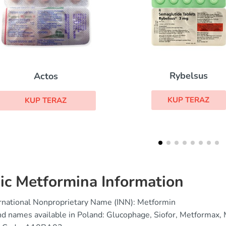
Rybelsus
Micronase
KUP TERAZ
KUP TERAZ
ic Metformina Information
rnational Nonproprietary Name (INN): Metformin
d names available in Poland: Glucophage, Siofor, Metformax,