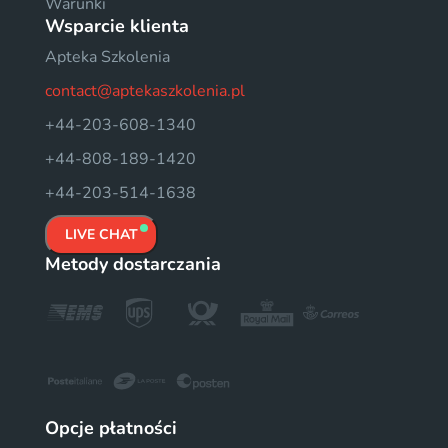
Warunki
Wsparcie klienta
Apteka Szkolenia
contact@aptekaszkolenia.pl
+44-203-608-1340
+44-808-189-1420
+44-203-514-1638
LIVE CHAT
Metody dostarczania
Opcje płatności