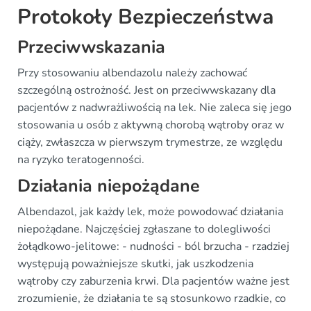
Protokoły Bezpieczeństwa
Przeciwwskazania
Przy stosowaniu albendazolu należy zachować
szczególną ostrożność. Jest on przeciwwskazany dla
pacjentów z nadwrażliwością na lek. Nie zaleca się jego
stosowania u osób z aktywną chorobą wątroby oraz w
ciąży, zwłaszcza w pierwszym trymestrze, ze względu
na ryzyko teratogenności.
Działania niepożądane
Albendazol, jak każdy lek, może powodować działania
niepożądane. Najczęściej zgłaszane to dolegliwości
żołądkowo-jelitowe: - nudności - ból brzucha - rzadziej
występują poważniejsze skutki, jak uszkodzenia
wątroby czy zaburzenia krwi. Dla pacjentów ważne jest
zrozumienie, że działania te są stosunkowo rzadkie, co