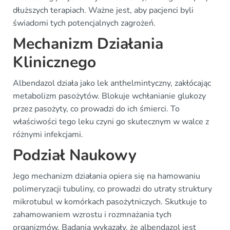
dłuższych terapiach. Ważne jest, aby pacjenci byli
świadomi tych potencjalnych zagrożeń.
Mechanizm Działania
Klinicznego
Albendazol działa jako lek anthelmintyczny, zakłócając
metabolizm pasożytów. Blokuje wchłanianie glukozy
przez pasożyty, co prowadzi do ich śmierci. To
właściwości tego leku czyni go skutecznym w walce z
różnymi infekcjami.
Podział Naukowy
Jego mechanizm działania opiera się na hamowaniu
polimeryzacji tubuliny, co prowadzi do utraty struktury
mikrotubul w komórkach pasożytniczych. Skutkuje to
zahamowaniem wzrostu i rozmnażania tych
organizmów. Badania wykazały, że albendazol jest