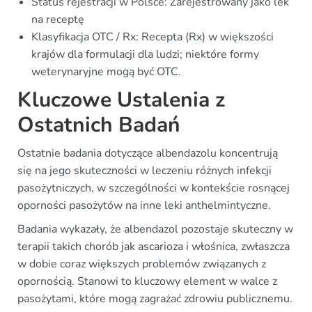
Status rejestracji w Polsce: Zarejestrowany jako lek
na receptę
Klasyfikacja OTC / Rx: Recepta (Rx) w większości
krajów dla formulacji dla ludzi; niektóre formy
weterynaryjne mogą być OTC.
Kluczowe Ustalenia z
Ostatnich Badań
Ostatnie badania dotyczące albendazolu koncentrują
się na jego skuteczności w leczeniu różnych infekcji
pasożytniczych, w szczególności w kontekście rosnącej
oporności pasożytów na inne leki anthelmintyczne.
Badania wykazały, że albendazol pozostaje skuteczny w
terapii takich chorób jak ascarioza i włośnica, zwłaszcza
w dobie coraz większych problemów związanych z
opornością. Stanowi to kluczowy element w walce z
pasożytami, które mogą zagrażać zdrowiu publicznemu.