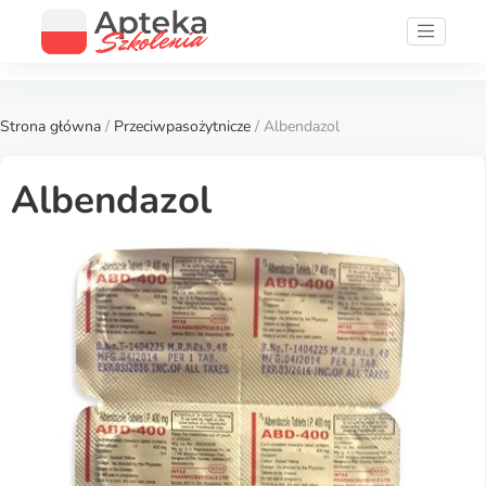
Strona główna
/
Przeciwpasożytnicze
/ Albendazol
Albendazol