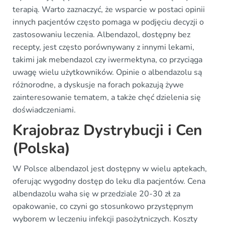
terapią. Warto zaznaczyć, że wsparcie w postaci opinii
innych pacjentów często pomaga w podjęciu decyzji o
zastosowaniu leczenia. Albendazol, dostępny bez
recepty, jest często porównywany z innymi lekami,
takimi jak mebendazol czy iwermektyna, co przyciąga
uwagę wielu użytkowników. Opinie o albendazolu są
różnorodne, a dyskusje na forach pokazują żywe
zainteresowanie tematem, a także chęć dzielenia się
doświadczeniami.
Krajobraz Dystrybucji i Cen
(Polska)
W Polsce albendazol jest dostępny w wielu aptekach,
oferując wygodny dostęp do leku dla pacjentów. Cena
albendazolu waha się w przedziale 20-30 zł za
opakowanie, co czyni go stosunkowo przystępnym
wyborem w leczeniu infekcji pasożytniczych. Koszty