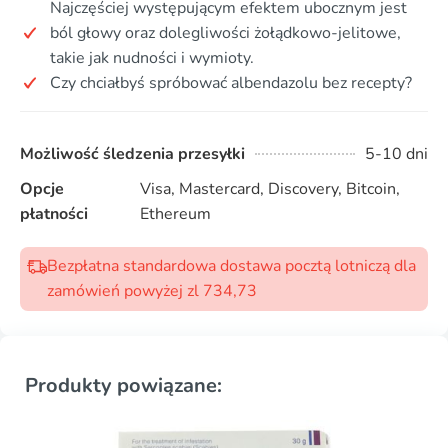
Najczęściej występującym efektem ubocznym jest
ból głowy oraz dolegliwości żołądkowo-jelitowe,
takie jak nudności i wymioty.
Czy chciałbyś spróbować albendazolu bez recepty?
Możliwość śledzenia przesyłki
5-10 dni
Opcje
Visa, Mastercard, Discovery, Bitcoin,
płatności
Ethereum
Bezpłatna standardowa dostawa pocztą lotniczą dla
zamówień powyżej zl 734,73
Produkty powiązane: