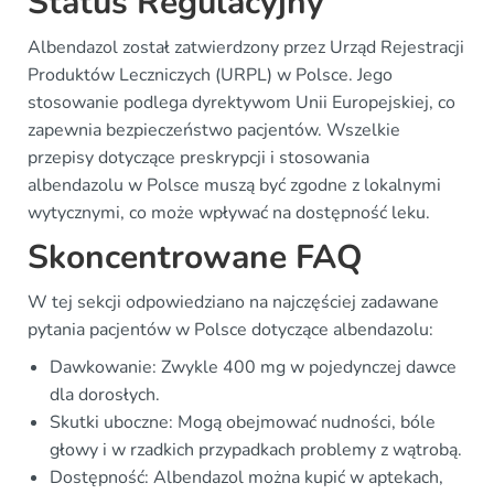
Status Regulacyjny
Albendazol został zatwierdzony przez Urząd Rejestracji
Produktów Leczniczych (URPL) w Polsce. Jego
stosowanie podlega dyrektywom Unii Europejskiej, co
zapewnia bezpieczeństwo pacjentów. Wszelkie
przepisy dotyczące preskrypcji i stosowania
albendazolu w Polsce muszą być zgodne z lokalnymi
wytycznymi, co może wpływać na dostępność leku.
Skoncentrowane FAQ
W tej sekcji odpowiedziano na najczęściej zadawane
pytania pacjentów w Polsce dotyczące albendazolu:
Dawkowanie: Zwykle 400 mg w pojedynczej dawce
dla dorosłych.
Skutki uboczne: Mogą obejmować nudności, bóle
głowy i w rzadkich przypadkach problemy z wątrobą.
Dostępność: Albendazol można kupić w aptekach,