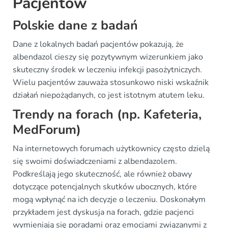
Pacjentów
Polskie dane z badań
Dane z lokalnych badań pacjentów pokazują, że
albendazol cieszy się pozytywnym wizerunkiem jako
skuteczny środek w leczeniu infekcji pasożytniczych.
Wielu pacjentów zauważa stosunkowo niski wskaźnik
działań niepożądanych, co jest istotnym atutem leku.
Trendy na forach (np. Kafeteria,
MedForum)
Na internetowych forumach użytkownicy często dzielą
się swoimi doświadczeniami z albendazolem.
Podkreślają jego skuteczność, ale również obawy
dotyczące potencjalnych skutków ubocznych, które
mogą wpłynąć na ich decyzje o leczeniu. Doskonałym
przykładem jest dyskusja na forach, gdzie pacjenci
wymieniają się poradami oraz emocjami związanymi z