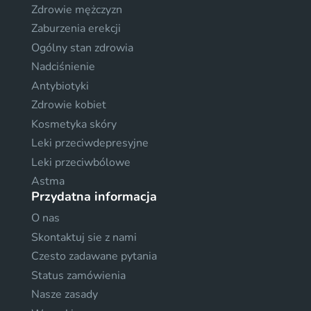
Zdrowie mężczyzn
Zaburzenia erekcji
Ogólny stan zdrowia
Nadciśnienie
Antybiotyki
Zdrowie kobiet
Kosmetyka skóry
Leki przeciwdepresyjne
Leki przeciwbólowe
Astma
Przydatna informacja
O nas
Skontaktuj sie z nami
Czesto zadawane pytania
Status zamówienia
Nasze zasady