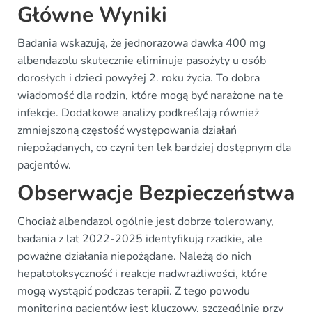
Główne Wyniki
Badania wskazują, że jednorazowa dawka 400 mg
albendazolu skutecznie eliminuje pasożyty u osób
dorosłych i dzieci powyżej 2. roku życia. To dobra
wiadomość dla rodzin, które mogą być narażone na te
infekcje. Dodatkowe analizy podkreślają również
zmniejszoną częstość występowania działań
niepożądanych, co czyni ten lek bardziej dostępnym dla
pacjentów.
Obserwacje Bezpieczeństwa
Chociaż albendazol ogólnie jest dobrze tolerowany,
badania z lat 2022-2025 identyfikują rzadkie, ale
poważne działania niepożądane. Należą do nich
hepatotoksyczność i reakcje nadwrażliwości, które
mogą wystąpić podczas terapii. Z tego powodu
monitoring pacjentów jest kluczowy, szczególnie przy