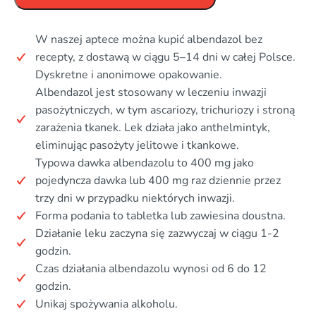
W naszej aptece można kupić albendazol bez
recepty, z dostawą w ciągu 5–14 dni w całej Polsce.
Dyskretne i anonimowe opakowanie.
Albendazol jest stosowany w leczeniu inwazji
pasożytniczych, w tym ascariozy, trichuriozy i stroną
zarażenia tkanek. Lek działa jako anthelmintyk,
eliminując pasożyty jelitowe i tkankowe.
Typowa dawka albendazolu to 400 mg jako
pojedyncza dawka lub 400 mg raz dziennie przez
trzy dni w przypadku niektórych inwazji.
Forma podania to tabletka lub zawiesina doustna.
Działanie leku zaczyna się zazwyczaj w ciągu 1-2
godzin.
Czas działania albendazolu wynosi od 6 do 12
godzin.
Unikaj spożywania alkoholu.