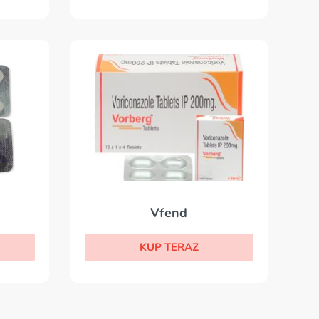
Vfend
KUP TERAZ