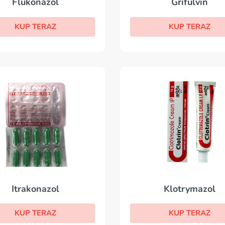
Grifulvin
Flukonazol
KUP TERAZ
KUP TERAZ
Klotrymazol
Itrakonazol
KUP TERAZ
KUP TERAZ