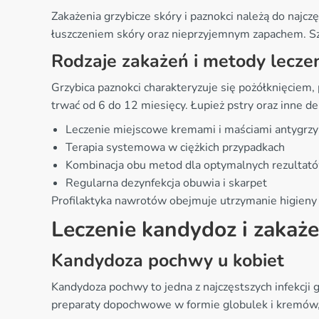
Zakażenia grzybicze skóry i paznokci należą do naj
łuszczeniem skóry oraz nieprzyjemnym zapachem. Szc
Rodzaje zakażeń i metody lecze
Grzybica paznokci charakteryzuje się pożółknięciem
trwać od 6 do 12 miesięcy. Łupież pstry oraz inne 
Leczenie miejscowe kremami i maściami antygrzy
Terapia systemowa w ciężkich przypadkach
Kombinacja obu metod dla optymalnych rezultat
Regularna dezynfekcja obuwia i skarpet
Profilaktyka nawrotów obejmuje utrzymanie higieny
Leczenie kandydoz i zakaż
Kandydoza pochwy u kobiet
Kandydoza pochwy to jedna z najczęstszych infekcji 
preparaty dopochwowe w formie globulek i kremów, k