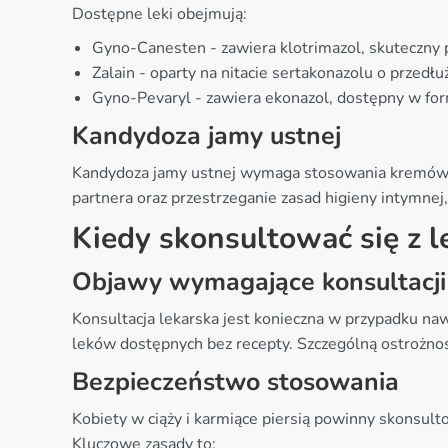
Dostępne leki obejmują:
Gyno-Canesten - zawiera klotrimazol, skuteczny 
Zalain - oparty na nitacie sertakonazolu o przedł
Gyno-Pevaryl - zawiera ekonazol, dostępny w for
Kandydoza jamy ustnej
Kandydoza jamy ustnej wymaga stosowania kremów l
partnera oraz przestrzeganie zasad higieny intymnej,
Kiedy skonsultować się z 
Objawy wymagające konsultacji 
Konsultacja lekarska jest konieczna w przypadku naw
leków dostępnych bez recepty. Szczególną ostrożno
Bezpieczeństwo stosowania
Kobiety w ciąży i karmiące piersią powinny skonsul
Kluczowe zasady to: