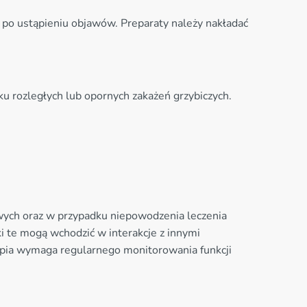
 po ustąpieniu objawów. Preparaty należy nakładać
u rozległych lub opornych zakażeń grzybiczych.
owych oraz w przypadku niepowodzenia leczenia
i te mogą wchodzić w interakcje z innymi
apia wymaga regularnego monitorowania funkcji