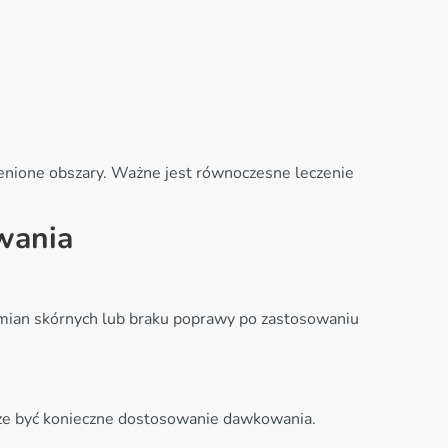
nione obszary. Ważne jest równoczesne leczenie
wania
 zmian skórnych lub braku poprawy po zastosowaniu
może być konieczne dostosowanie dawkowania.