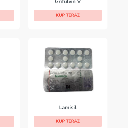
Grifulvin V
KUP TERAZ
Lamisil
KUP TERAZ