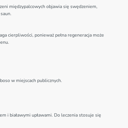
trzeni międzypalcowych objawia się swędzeniem,
 saun.
maga cierpliwości, ponieważ pełna regeneracja może
genu.
boso w miejscach publicznych.
iem i białawymi upławami. Do leczenia stosuje się