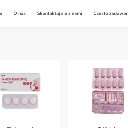
e
O nas
Skontaktuj sie z nami
Czesto zadawan